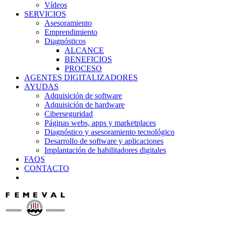
Vídeos
SERVICIOS
Asesoramiento
Emprendimiento
Diagnósticos
ALCANCE
BENEFICIOS
PROCESO
AGENTES DIGITALIZADORES
AYUDAS
Adquisición de software
Adquisición de hardware
Ciberseguridad
Páginas webs, apps y marketplaces
Diagnóstico y asesoramiento tecnológico
Desarrollo de software y aplicaciones
Implantación de habilitadores digitales
FAQS
CONTACTO