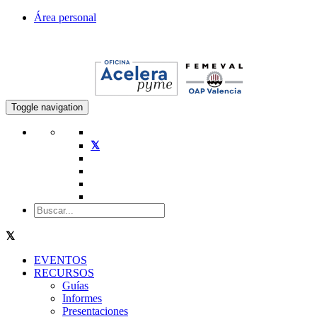
Área personal
Toggle navigation
EVENTOS
RECURSOS
Guías
Informes
Presentaciones