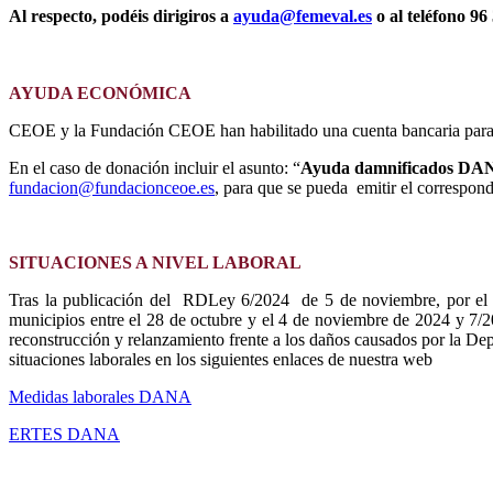
Al respecto, podéis dirigiros a
ayuda@femeval.es
o al teléfono 96
AYUDA ECONÓMICA
CEOE y la Fundación CEOE han habilitado una cuenta bancaria par
En el caso de donación incluir el asunto: “
Ayuda damnificados DA
f
undacion@fundacionceoe.es
, para que se pueda emitir el correspond
SITUACIONES A NIVEL LABORAL
Tras la publicación del RDLey 6/2024 de 5 de noviembre, por el q
municipios entre el 28 de octubre y el 4 de noviembre de 2024 y 7/2
reconstrucción y relanzamiento frente a los daños causados por la De
situaciones laborales en los siguientes enlaces de nuestra web
Medidas laborales DANA
ERTES DANA