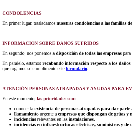
CONDOLENCIAS
En primer lugar, trasladamos
nuestras condolencias a las familias de
INFORMACIÓN SOBRE DAÑOS SUFRIDOS
En segundo, nos ponemos
a disposición de todas las empresas
para
En paralelo, estamos
recabando información respecto a los daños 
que rogamos se cumplimente este
formulario
.
ATENCIÓN PERSONAS ATRAPADAS Y AYUDAS PARA E
En este momento,
las prioridades son:
conocer la
existencia de personas atrapadas para dar parte
llamamiento
urgente a
empresas que dispongan de grúas y m
incidencias
relevantes en las
instalaciones.
incidencias en infraestructuras eléctricas, suministros y d