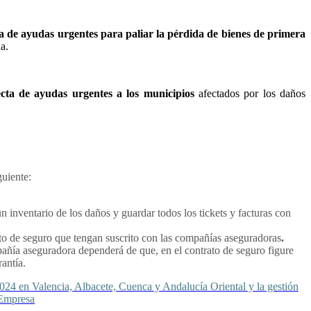
a de ayudas urgentes para paliar la pérdida de bienes de primera
a.
ecta de ayudas urgentes a los municipios
afectados por los daños
guiente:
n inventario de los daños y guardar todos los tickets y facturas con
rato de seguro que tengan suscrito con las compañías aseguradoras
.
mpañía aseguradora dependerá de que, en el contrato de seguro figure
antía.
2024 en Valencia, Albacete, Cuenca y Andalucía Oriental y la gestión
 Empresa