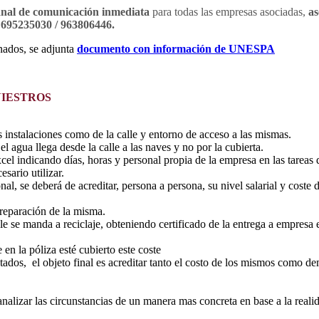
anal de comunicación inmediata
para todas las empresas asociadas,
as
695235030 / 963806446.
nados, se adjunta
documento con información de UNESPA
NIESTROS
 instalaciones como de la calle y entorno de acceso a las mismas.
 agua llega desde la calle a las naves y no por la cubierta.
el indicando días, horas y personal propia de la empresa en las tareas
ario utilizar.
l, se deberá de acreditar, persona a persona, su nivel salarial y coste
 reparación de la misma.
e se manda a reciclaje, obteniendo certificado de la entrega a empresa 
en la póliza esté cubierto este coste
ados, el objeto final es acreditar tanto el costo de los mismos como de
nalizar las circunstancias de un manera mas concreta en base a la realid