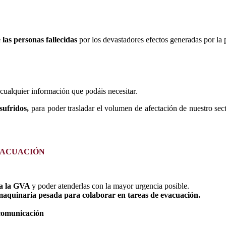
 las personas fallecidas
por los
devastadores efectos generadas por la
 cualquier información que podáis necesitar.
sufridos,
para poder trasladar el volumen de afectación de nuestro sect
VACUACIÓN
 a la GVA
y poder atenderlas con la mayor urgencia posible.
aquinaria pesada para colaborar en tareas de evacuación.
e comunicación