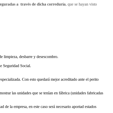
eguradas a través de dicha correduría
, que se hayan visto
 de limpieza, desbarre y desescombro.
 de Seguridad Social.
especializada. Con esto quedará mejor acreditado ante el perito
mostrar las unidades que se tenían en fábrica (unidades fabricadas
ad de la empresa, en este caso será necesario aportad estados