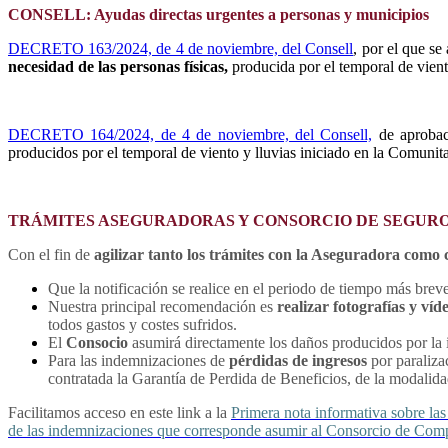
CONSELL: Ayudas directas urgentes a personas y municipios
DECRETO 163/2024, de 4 de noviembre, del Consell
, por el que s
necesidad de las personas físicas,
producida por el temporal de vient
DECRETO 164/2024, de 4 de noviembre, del Consell,
de aprobac
producidos por el temporal de viento y lluvias iniciado en la Comunit
TRÁMITES ASEGURADORAS Y CONSORCIO DE SEGUR
Con el fin de
agilizar tanto los trámites con la Aseguradora com
Que la notificación se realice en el periodo de tiempo más breve
Nuestra principal recomendación es
realizar fotografías y víd
todos gastos y costes sufridos.
El
Consocio
asumirá directamente los daños producidos por la i
Para las indemnizaciones de
pérdidas de ingresos
por paraliza
contratada la Garantía de Perdida de Beneficios, de la modalidad
Facilitamos acceso en este link a la
Primera nota informativa sobre la
de las indemnizaciones que corresponde asumir al Consorcio de Co