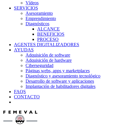
Vídeos
SERVICIOS
Asesoramiento
Emprendimiento
Diagnósticos
ALCANCE
BENEFICIOS
PROCESO
AGENTES DIGITALIZADORES
AYUDAS
Adquisición de software
Adquisición de hardware
Ciberseguridad
Páginas webs, apps y marketplaces
Diagnóstico y asesoramiento tecnológico
Desarrollo de software y aplicaciones
Implantación de habilitadores digitales
FAQS
CONTACTO