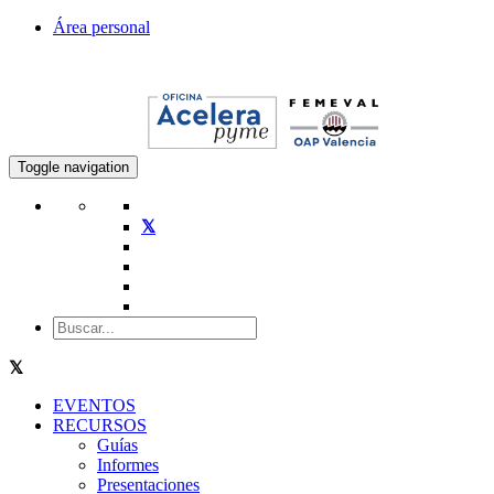
Área personal
Toggle navigation
EVENTOS
RECURSOS
Guías
Informes
Presentaciones