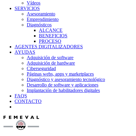
Vídeos
SERVICIOS
Asesoramiento
Emprendimiento
Diagnósticos
ALCANCE
BENEFICIOS
PROCESO
AGENTES DIGITALIZADORES
AYUDAS
Adquisición de software
Adquisición de hardware
Ciberseguridad
Páginas webs, apps y marketplaces
Diagnóstico y asesoramiento tecnológico
Desarrollo de software y aplicaciones
Implantación de habilitadores digitales
FAQS
CONTACTO