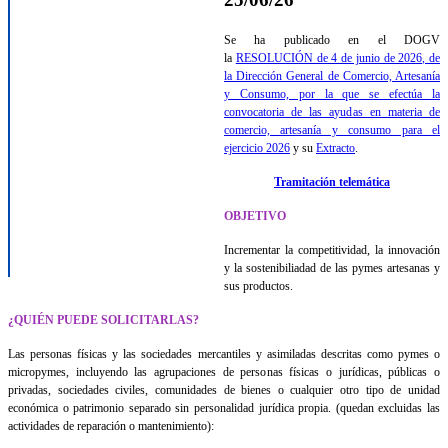
Se ha publicado en el DOGV
la
RESOLUCIÓN de 4 de junio de 2026, de
la Dirección General de Comercio, Artesanía
y Consumo, por la que se efectúa la
convocatoria de las ayudas en materia de
comercio, artesanía y consumo para el
ejercicio 2026
y su
Extracto
.
Tramitación telemática
OBJETIVO
Incrementar la competitividad, la innovación
y la sostenibiliadad de las pymes artesanas y
sus productos.
¿QUIÉN PUEDE SOLICITARLAS?
Las personas físicas y las sociedades mercantiles y asimiladas descritas como pymes o
micropymes, incluyendo las agrupaciones de personas físicas o jurídicas, públicas o
privadas, sociedades civiles, comunidades de bienes o cualquier otro tipo de unidad
económica o patrimonio separado sin personalidad jurídica propia. (quedan excluidas las
actividades de reparación o mantenimiento):