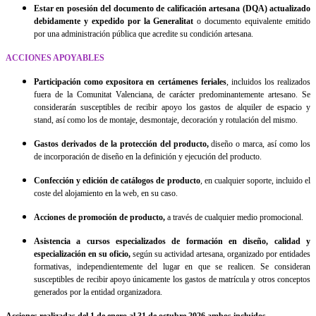
Estar en posesión del documento de calificación artesana (DQA) actualizado
debidamente y expedido por la Generalitat
o documento equivalente emitido
por una administración pública que acredite su condición artesana.
ACCIONES APOYABLES
Participación como expositora en certámenes feriales
, incluidos los realizados
fuera de la Comunitat Valenciana, de carácter predominantemente artesano. Se
considerarán susceptibles de recibir apoyo los gastos de alquiler de espacio y
stand, así como los de montaje, desmontaje, decoración y rotulación del mismo.
Gastos derivados de la protección del producto,
diseño o marca, así como los
de incorporación de diseño en la definición y ejecución del producto.
Confección y edición de catálogos de producto
, en cualquier soporte, incluido el
coste del alojamiento en la web, en su caso.
Acciones de promoción de producto,
a través de cualquier medio promocional.
Asistencia a cursos especializados de formación en diseño, calidad y
especialización en su oficio,
según su actividad artesana, organizado por entidades
formativas, independientemente del lugar en que se realicen. Se consideran
susceptibles de recibir apoyo únicamente los gastos de matrícula y otros conceptos
generados por la entidad organizadora.