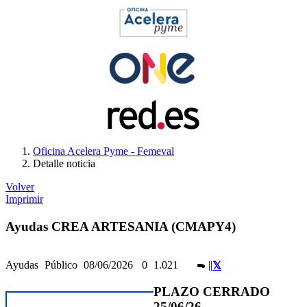
Oficina Acelera Pyme - Femeval
Detalle noticia
Volver
Imprimir
Ayudas CREA ARTESANIA (CMAPY4)
Ayudas
Público
08/06/2026
0
1.021
|
|
PLAZO CERRADO
25/06/26