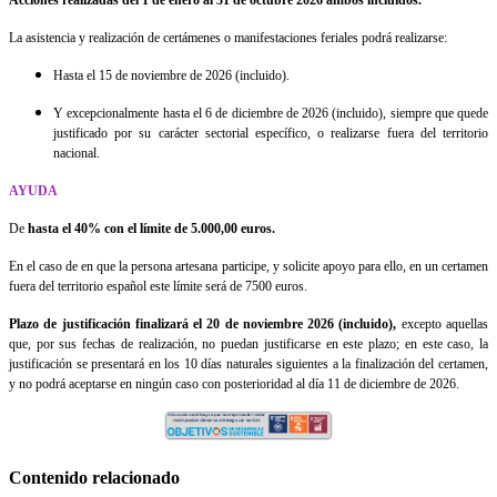
Acciones realizadas del 1 de enero al 31 de octubre 2026 ambos incluidos.
La asistencia y realización de certámenes o manifestaciones feriales podrá realizarse:
Hasta el 15 de noviembre de 2026 (incluido).
Y excepcionalmente hasta el 6 de diciembre de 2026 (incluido), siempre que quede
justificado por su carácter sectorial específico, o realizarse fuera del territorio
nacional.
AYUDA
De
hasta el 40% con el límite de 5.000,00 euros.
En el caso de en que la persona artesana participe, y solicite apoyo para ello, en un certamen
fuera del territorio español este límite será de 7500 euros.
Plazo de justificación finalizará el 20 de noviembre 2026 (incluido),
excepto aquellas
que, por sus fechas de realización, no puedan justificarse en este plazo; en este caso, la
justificación se presentará en los 10 días naturales siguientes a la finalización del certamen,
y no podrá aceptarse en ningún caso con posterioridad al día 11 de diciembre de 2026.
Contenido relacionado