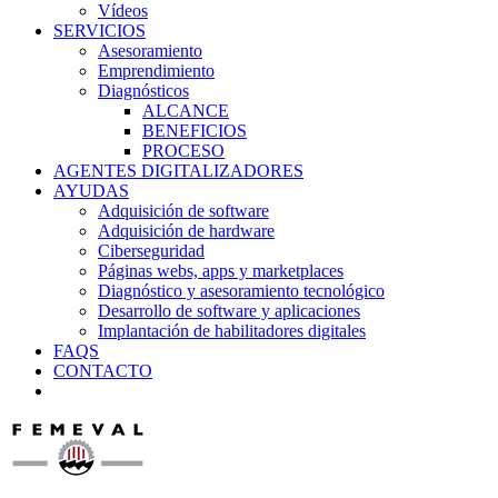
Vídeos
SERVICIOS
Asesoramiento
Emprendimiento
Diagnósticos
ALCANCE
BENEFICIOS
PROCESO
AGENTES DIGITALIZADORES
AYUDAS
Adquisición de software
Adquisición de hardware
Ciberseguridad
Páginas webs, apps y marketplaces
Diagnóstico y asesoramiento tecnológico
Desarrollo de software y aplicaciones
Implantación de habilitadores digitales
FAQS
CONTACTO