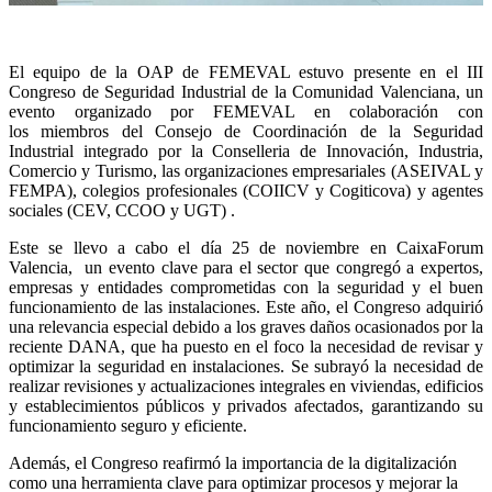
El equipo de la OAP de FEMEVAL estuvo presente en el III
Congreso de Seguridad Industrial de la Comunidad Valenciana, un
evento organizado por FEMEVAL en colaboración con
los miembros del Consejo de Coordinación de la Seguridad
Industrial integrado por la Conselleria de Innovación, Industria,
Comercio y Turismo, las organizaciones empresariales (ASEIVAL y
FEMPA), colegios profesionales (COIICV y Cogiticova) y agentes
sociales (CEV, CCOO y UGT) .
Este se llevo a cabo el día 25 de noviembre en CaixaForum
Valencia, un evento clave para el sector que congregó a expertos,
empresas y entidades comprometidas con la seguridad y el buen
funcionamiento de las instalaciones. Este año, el Congreso adquirió
una relevancia especial debido a los graves daños ocasionados por la
reciente DANA, que ha puesto en el foco la necesidad de revisar y
optimizar la seguridad en instalaciones. Se subrayó la necesidad de
realizar revisiones y actualizaciones integrales en viviendas, edificios
y establecimientos públicos y privados afectados, garantizando su
funcionamiento seguro y eficiente.
Además, el Congreso reafirmó la importancia de la digitalización
como una herramienta clave para optimizar procesos y mejorar la