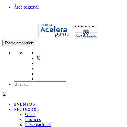
Área personal
Toggle navigation
EVENTOS
RECURSOS
Guías
Informes
Presentaciones