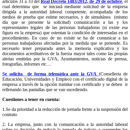
artículos 31 a 33 del
Real Decreto 1483/2012, de 29 de octubre
, el
cual determina que se iniciará mediante solicitud de la empresa
dirigida a la autoridad laboral competente, acompañada de los
medios de prueba que estime necesarios, y de simultánea (mismo
día que se presente la solicitud) comunicación a las y los
representantes legales de las personas trabajadoras (si existe esa
figura en la empresa) que ostentan la condición de interesadas en el
procedimiento. En caso de no exisitr se ha de comunicar a las
personas trabajadoras afectadas por la medida que se pretende. Es
necesario tener preparada antes la memoria explicativa y los
documentos acreditativos de la fuerza mayor tales como las propias
alertas emitidas por la GVA, Ayuntamientos, noticias de prensa,
fotografías, informes etc…
Se solicita de forma telemática ante la GVA
(
Conselleria de
Educación, Universidades y Empleo)
con el certificado digital de la
empresa a través de la opción tramitar con certificado y se deben ir
rellenando las pantallas que se van sucediendo.
Cuestiones a tener en cuenta:
1.Se da prioridad a la reducción de jornada frente a la suspensión del
contrato
2. La empresa, junto con la comunicación a la autoridad laboral
sobre su decisión de reducir la jornada de trabajo o suspender los