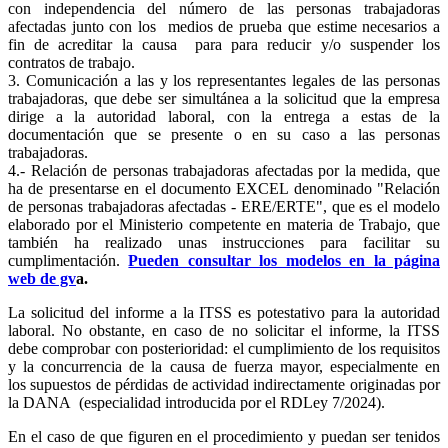
con independencia del número de las personas trabajadoras
afectadas junto con los medios de prueba que estime necesarios a
fin de acreditar la causa para para reducir y/o suspender los
contratos de trabajo.
3. Comunicación a las y los representantes legales de las personas
trabajadoras, que debe ser simultánea a la solicitud que la empresa
dirige a la autoridad laboral, con la entrega a estas de la
documentación que se presente o en su caso a las personas
trabajadoras.
4.- Relación de personas trabajadoras afectadas por la medida, que
ha de presentarse en el documento EXCEL denominado "Relación
de personas trabajadoras afectadas - ERE/ERTE", que es el modelo
elaborado por el Ministerio competente en materia de Trabajo, que
también ha realizado unas instrucciones para facilitar su
cumplimentación.
Pueden consultar los modelos en la página
web de gv
a.
La solicitud del informe a la ITSS es potestativo para la autoridad
laboral. No obstante, en caso de no solicitar el informe, la ITSS
debe comprobar con posterioridad: el cumplimiento de los requisitos
y la concurrencia de la causa de fuerza mayor, especialmente en
los supuestos de pérdidas de actividad indirectamente originadas por
la DANA (especialidad introducida por el RDLey 7/2024).
En el caso de que figuren en el procedimiento y puedan ser tenidos