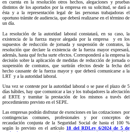
en cuenta en la resolución otros hechos, alegaciones y pruebas
distintos de los aportados por la empresa en su solicitud, se dará a
ésta y a la representación legal de las personas trabajadoras el
oportuno trámite de audiencia, que deberá realizarse en el término de
un día.
La resolución de la autoridad laboral constatará, en su caso, la
existencia de la fuerza mayor alegada por la empresa y en los
supuestos de reducción de jornada y suspensión de contratos, la
resolución que declare la existencia de la fuerza mayor expresará,
además, hasta qué fecha surte efectos. Corresponderá a la empresa la
decisión sobre la aplicación de medidas de reducción de jornada o
suspensión de contratos, que surtirán efectos desde la fecha del
hecho causante de la fuerza mayor y que deberá comunicarse a la
LRT y a la autoridad laboral.
Una vez se conteste por la autoridad laboral o se pase el plazo de 5
días hábiles, hay que comunicar a las y los trabajadores la afectación
al ERTE y tramitar la prestación de los mismos a través del
procedimiento previsto en el SEPE.
Las empresas podrán disfrutar de exenciones en las cotizaciones por
contingencias comunes, profesionales y por conceptos de
recaudación conjunta de la Seguridad Social de hasta el 100 %
según lo previsto en el artículo
18 del RDLey 6/2024 de 5 de