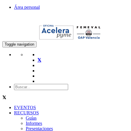
Área personal
Toggle navigation
EVENTOS
RECURSOS
Guías
Informes
Presentaciones