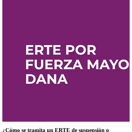
¿Cómo se tramita un ERTE de suspensión o