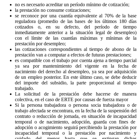
no es necesario acreditar un período mínimo de cotización;
la prestación no consume cotizaciones;
se reconoce por una cuantía equivalente al 70% de la base
reguladora (promedio de las bases de los últimos 180 días
cotizados o, en su defecto, del período de tiempo
inmediatamente anterior a la situación legal de desempleo)
con el límite de las cuantías máximas y mínimas de la
prestación por desempleo;
las cotizaciones correspondientes al tiempo de abono de la
prestación van a computar a efectos de futuras prestaciones;
es compatible con el trabajo por cuenta ajena a tiempo parcial
ya sea por mantenimiento del vigente en la fecha de
nacimiento del derecho al desempleo, ya sea por adquisición
de un empleo posterior. En este último caso, se debe deducir
del importe del subsidio, la parte proporcional al tiempo
trabajado.
La solicitud de la prestación debe hacerse de manera
colectiva, en el caso de ERTE por causas de fuerza mayor
Si la persona trabajadora o persona socia trabajadora o de
trabajo afectada se encontrara, en la fecha de la suspensión del
contrato o reducción de jornada, en situación de incapacidad
temporal o de nacimiento, adopción, guarda con fines de
adopción o acogimiento seguirá percibiendo la prestación por
incapacidad temporal o la prestación por nacimiento y
cuidado del menor hasta que se extingan dichas