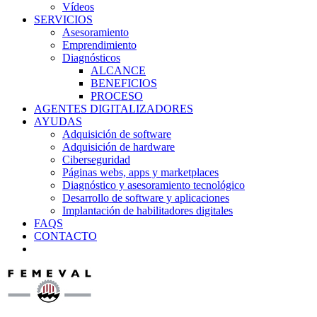
Vídeos
SERVICIOS
Asesoramiento
Emprendimiento
Diagnósticos
ALCANCE
BENEFICIOS
PROCESO
AGENTES DIGITALIZADORES
AYUDAS
Adquisición de software
Adquisición de hardware
Ciberseguridad
Páginas webs, apps y marketplaces
Diagnóstico y asesoramiento tecnológico
Desarrollo de software y aplicaciones
Implantación de habilitadores digitales
FAQS
CONTACTO