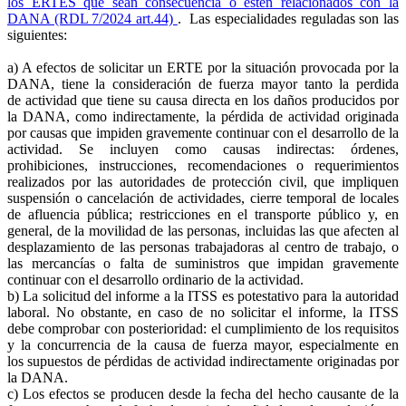
los ERTES que sean consecuencia o estén relacionados con la
DANA (RDL 7/2024 art.44)
. Las especialidades reguladas son las
siguientes:
a) A efectos de solicitar un ERTE por la situación provocada por la
DANA, tiene la consideración de fuerza mayor tanto la perdida
de actividad que tiene su causa directa en los daños producidos por
la DANA, como indirectamente, la pérdida de actividad originada
por causas que impiden gravemente continuar con el desarrollo de la
actividad. Se incluyen como causas indirectas: órdenes,
prohibiciones, instrucciones, recomendaciones o requerimientos
realizados por las autoridades de protección civil, que impliquen
suspensión o cancelación de actividades, cierre temporal de locales
de afluencia pública; restricciones en el transporte público y, en
general, de la movilidad de las personas, incluidas las que afecten al
desplazamiento de las personas trabajadoras al centro de trabajo, o
las mercancías o falta de suministros que impidan gravemente
continuar con el desarrollo ordinario de la actividad.
b) La solicitud del informe a la ITSS es potestativo para la autoridad
laboral. No obstante, en caso de no solicitar el informe, la ITSS
debe comprobar con posterioridad: el cumplimiento de los requisitos
y la concurrencia de la causa de fuerza mayor, especialmente en
los supuestos de pérdidas de actividad indirectamente originadas por
la DANA.
c) Los efectos se producen desde la fecha del hecho causante de la