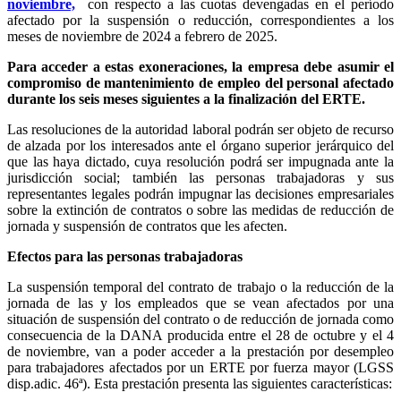
noviembre,
con respecto a las cuotas devengadas en el período
afectado por la suspensión o reducción, correspondientes a los
meses de noviembre de 2024 a febrero de 2025.
Para acceder a estas exoneraciones, la empresa debe asumir el
compromiso de mantenimiento de empleo del personal afectado
durante los seis meses siguientes a la finalización del ERTE.
Las resoluciones de la autoridad laboral podrán ser objeto de recurso
de alzada por los interesados ante el órgano superior jerárquico del
que las haya dictado, cuya resolución podrá ser impugnada ante la
jurisdicción social; también las personas trabajadoras y sus
representantes legales podrán impugnar las decisiones empresariales
sobre la extinción de contratos o sobre las medidas de reducción de
jornada y suspensión de contratos que les afecten.
Efectos para las personas trabajadoras
La suspensión temporal del contrato de trabajo o la reducción de la
jornada de las y los empleados que se vean afectados por una
situación de suspensión del contrato o de reducción de jornada como
consecuencia de la DANA producida entre el 28 de octubre y el 4
de noviembre, van a poder acceder a la prestación por desempleo
para trabajadores afectados por un ERTE por fuerza mayor (LGSS
disp.adic. 46ª). Esta prestación presenta las siguientes características: