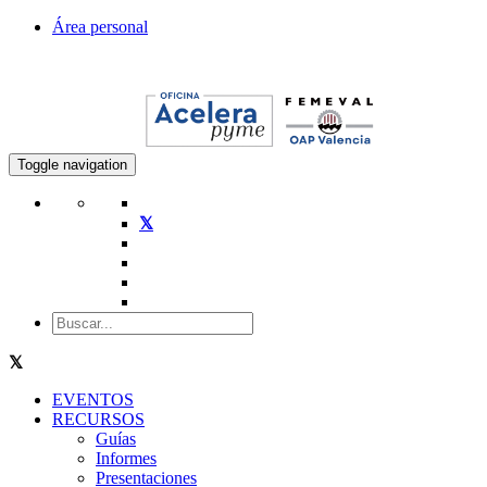
Área personal
Toggle navigation
EVENTOS
RECURSOS
Guías
Informes
Presentaciones