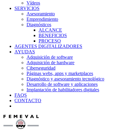
Vídeos
SERVICIOS
Asesoramiento
Emprendimiento
Diagnósticos
ALCANCE
BENEFICIOS
PROCESO
AGENTES DIGITALIZADORES
AYUDAS
Adquisición de software
Adquisición de hardware
Ciberseguridad
Páginas webs, apps y marketplaces
Diagnóstico y asesoramiento tecnológico
Desarrollo de software y aplicaciones
Implantación de habilitadores digitales
FAQS
CONTACTO