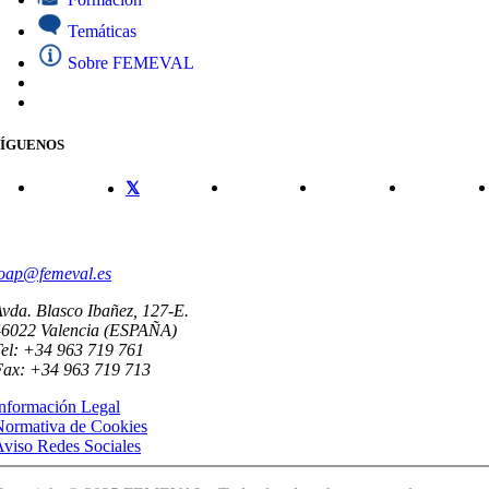
Temáticas
Sobre FEMEVAL
SÍGUENOS
CONTACTO
oap@femeval.es
vda. Blasco Ibañez, 127-E.
46022 Valencia (ESPAÑA)
el: +34 963 719 761
Fax: +34 963 719 713
nformación Legal
Normativa de Cookies
viso Redes Sociales