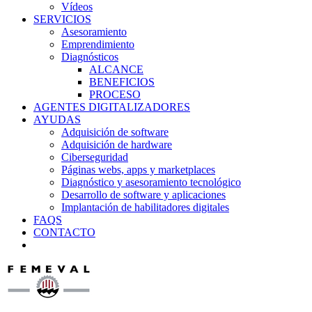
Vídeos
SERVICIOS
Asesoramiento
Emprendimiento
Diagnósticos
ALCANCE
BENEFICIOS
PROCESO
AGENTES DIGITALIZADORES
AYUDAS
Adquisición de software
Adquisición de hardware
Ciberseguridad
Páginas webs, apps y marketplaces
Diagnóstico y asesoramiento tecnológico
Desarrollo de software y aplicaciones
Implantación de habilitadores digitales
FAQS
CONTACTO