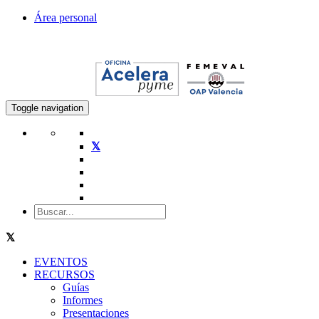
Área personal
Toggle navigation
EVENTOS
RECURSOS
Guías
Informes
Presentaciones