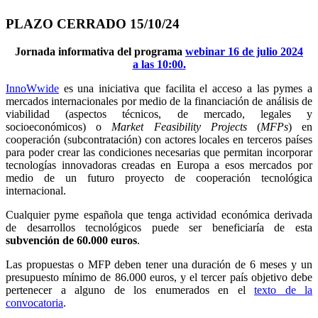
PLAZO CERRADO 15/10/24
Jornada informativa del programa
webinar 16 de julio 2024
a las 10:00.
InnoWwide
es una iniciativa que facilita el acceso a las pymes a
mercados internacionales por medio de la financiación de análisis de
viabilidad (aspectos técnicos, de mercado, legales y
socioeconómicos) o
Market Feasibility
Projects
(
MFPs
) en
cooperación (subcontratación) con actores locales en terceros países
para poder crear las condiciones necesarias que permitan incorporar
tecnologías innovadoras creadas en Europa a esos mercados por
medio de un futuro proyecto de cooperación tecnológica
internacional.
Cualquier pyme española que tenga actividad económica derivada
de desarrollos tecnológicos puede ser beneficiaría de esta
subvención de 60.000 euros
.
Las propuestas o MFP deben tener una duración de 6 meses y un
presupuesto mínimo de 86.000 euros, y el tercer país objetivo debe
pertenecer a alguno de los enumerados en el
texto de la
convocatoria
.