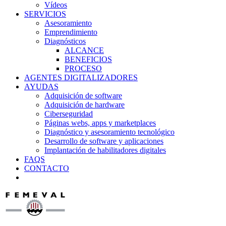
Vídeos
SERVICIOS
Asesoramiento
Emprendimiento
Diagnósticos
ALCANCE
BENEFICIOS
PROCESO
AGENTES DIGITALIZADORES
AYUDAS
Adquisición de software
Adquisición de hardware
Ciberseguridad
Páginas webs, apps y marketplaces
Diagnóstico y asesoramiento tecnológico
Desarrollo de software y aplicaciones
Implantación de habilitadores digitales
FAQS
CONTACTO