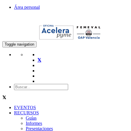
Área personal
Toggle navigation
EVENTOS
RECURSOS
Guías
Informes
Presentaciones