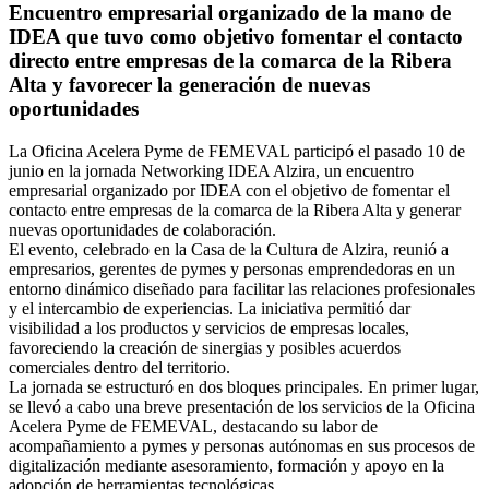
Encuentro empresarial organizado de la mano de
IDEA que tuvo como objetivo fomentar el contacto
directo entre empresas de la comarca de la Ribera
Alta y favorecer la generación de nuevas
oportunidades
La Oficina Acelera Pyme de FEMEVAL participó el pasado 10 de
junio en la jornada Networking IDEA Alzira, un encuentro
empresarial organizado por IDEA con el objetivo de fomentar el
contacto entre empresas de la comarca de la Ribera Alta y generar
nuevas oportunidades de colaboración.
El evento, celebrado en la Casa de la Cultura de Alzira, reunió a
empresarios, gerentes de pymes y personas emprendedoras en un
entorno dinámico diseñado para facilitar las relaciones profesionales
y el intercambio de experiencias. La iniciativa permitió dar
visibilidad a los productos y servicios de empresas locales,
favoreciendo la creación de sinergias y posibles acuerdos
comerciales dentro del territorio.
La jornada se estructuró en dos bloques principales. En primer lugar,
se llevó a cabo una breve presentación de los servicios de la Oficina
Acelera Pyme de FEMEVAL, destacando su labor de
acompañamiento a pymes y personas autónomas en sus procesos de
digitalización mediante asesoramiento, formación y apoyo en la
adopción de herramientas tecnológicas.