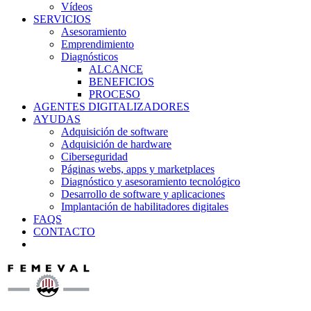
Vídeos
SERVICIOS
Asesoramiento
Emprendimiento
Diagnósticos
ALCANCE
BENEFICIOS
PROCESO
AGENTES DIGITALIZADORES
AYUDAS
Adquisición de software
Adquisición de hardware
Ciberseguridad
Páginas webs, apps y marketplaces
Diagnóstico y asesoramiento tecnológico
Desarrollo de software y aplicaciones
Implantación de habilitadores digitales
FAQS
CONTACTO