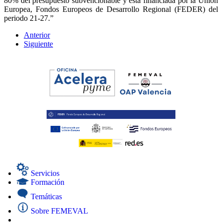
80% del presupuesto subvencionable y está financiada por la Unión
Europea, Fondos Europeos de Desarrollo Regional (FEDER) del
periodo 21-27.”
Anterior
Siguiente
Servicios
Formación
Temáticas
Sobre FEMEVAL