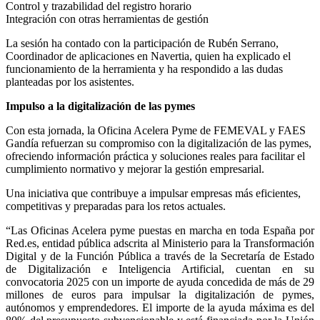
Control y trazabilidad del registro horario
Integración con otras herramientas de gestión
La sesión ha contado con la participación de Rubén Serrano,
Coordinador de aplicaciones en Navertia, quien ha explicado el
funcionamiento de la herramienta y ha respondido a las dudas
planteadas por los asistentes.
Impulso a la digitalización de las pymes
Con esta jornada, la Oficina Acelera Pyme de FEMEVAL y FAES
Gandía refuerzan su compromiso con la digitalización de las pymes,
ofreciendo información práctica y soluciones reales para facilitar el
cumplimiento normativo y mejorar la gestión empresarial.
Una iniciativa que contribuye a impulsar empresas más eficientes,
competitivas y preparadas para los retos actuales.
“Las Oficinas Acelera pyme puestas en marcha en toda España por
Red.es, entidad pública adscrita al Ministerio para la Transformación
Digital y de la Función Pública a través de la Secretaría de Estado
de Digitalización e Inteligencia Artificial, cuentan en su
convocatoria 2025 con un importe de ayuda concedida de más de 29
millones de euros para impulsar la digitalización de pymes,
autónomos y emprendedores. El importe de la ayuda máxima es del