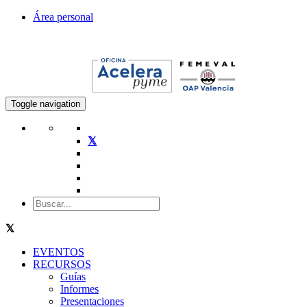
Área personal
Toggle navigation
EVENTOS
RECURSOS
Guías
Informes
Presentaciones