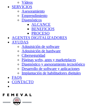
Vídeos
SERVICIOS
Asesoramiento
Emprendimiento
Diagnósticos
ALCANCE
BENEFICIOS
PROCESO
AGENTES DIGITALIZADORES
AYUDAS
Adquisición de software
Adquisición de hardware
Ciberseguridad
Páginas webs, apps y marketplaces
Diagnóstico y asesoramiento tecnológico
Desarrollo de software y aplicaciones
Implantación de habilitadores digitales
FAQS
CONTACTO