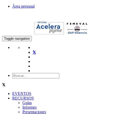
Área personal
Toggle navigation
EVENTOS
RECURSOS
Guías
Informes
Presentaciones