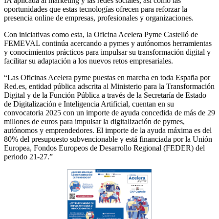
IA aplicada al marketing y las redes sociales, así como las
oportunidades que estas tecnologías ofrecen para reforzar la
presencia online de empresas, profesionales y organizaciones.
Con iniciativas como esta, la Oficina Acelera Pyme Castelló de
FEMEVAL continúa acercando a pymes y autónomos herramientas
y conocimientos prácticos para impulsar su transformación digital y
facilitar su adaptación a los nuevos retos empresariales.
“Las Oficinas Acelera pyme puestas en marcha en toda España por
Red.es, entidad pública adscrita al Ministerio para la Transformación
Digital y de la Función Pública a través de la Secretaría de Estado
de Digitalización e Inteligencia Artificial, cuentan en su
convocatoria 2025 con un importe de ayuda concedida de más de 29
millones de euros para impulsar la digitalización de pymes,
autónomos y emprendedores. El importe de la ayuda máxima es del
80% del presupuesto subvencionable y está financiada por la Unión
Europea, Fondos Europeos de Desarrollo Regional (FEDER) del
periodo 21-27.”