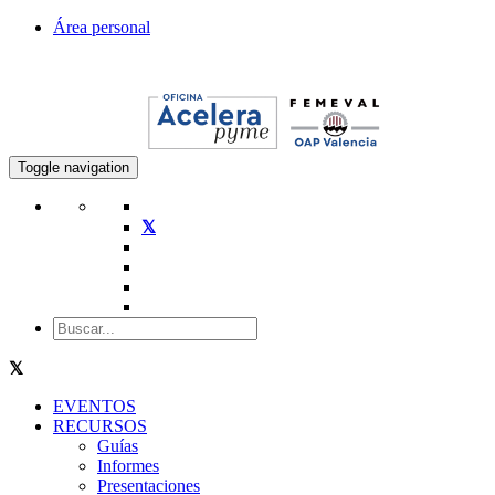
Área personal
Toggle navigation
EVENTOS
RECURSOS
Guías
Informes
Presentaciones