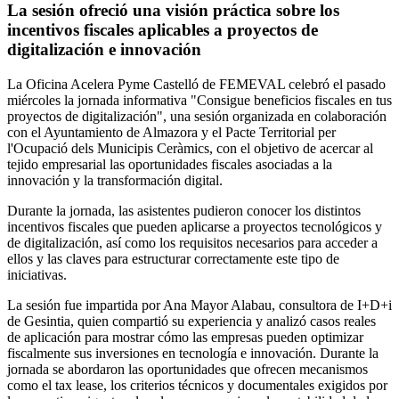
La sesión ofreció una visión práctica sobre los
incentivos fiscales aplicables a proyectos de
digitalización e innovación
La Oficina Acelera Pyme Castelló de FEMEVAL celebró el pasado
miércoles la jornada informativa "Consigue beneficios fiscales en tus
proyectos de digitalización", una sesión organizada en colaboración
con el Ayuntamiento de Almazora y el Pacte Territorial per
l'Ocupació dels Municipis Ceràmics, con el objetivo de acercar al
tejido empresarial las oportunidades fiscales asociadas a la
innovación y la transformación digital.
Durante la jornada, las asistentes pudieron conocer los distintos
incentivos fiscales que pueden aplicarse a proyectos tecnológicos y
de digitalización, así como los requisitos necesarios para acceder a
ellos y las claves para estructurar correctamente este tipo de
iniciativas.
La sesión fue impartida por Ana Mayor Alabau, consultora de I+D+i
de Gesintia, quien compartió su experiencia y analizó casos reales
de aplicación para mostrar cómo las empresas pueden optimizar
fiscalmente sus inversiones en tecnología e innovación. Durante la
jornada se abordaron las oportunidades que ofrecen mecanismos
como el tax lease, los criterios técnicos y documentales exigidos por