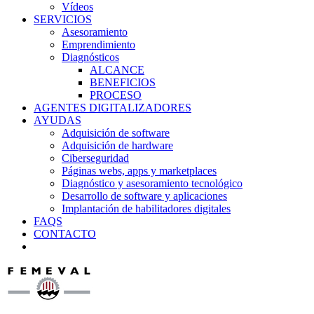
Vídeos
SERVICIOS
Asesoramiento
Emprendimiento
Diagnósticos
ALCANCE
BENEFICIOS
PROCESO
AGENTES DIGITALIZADORES
AYUDAS
Adquisición de software
Adquisición de hardware
Ciberseguridad
Páginas webs, apps y marketplaces
Diagnóstico y asesoramiento tecnológico
Desarrollo de software y aplicaciones
Implantación de habilitadores digitales
FAQS
CONTACTO