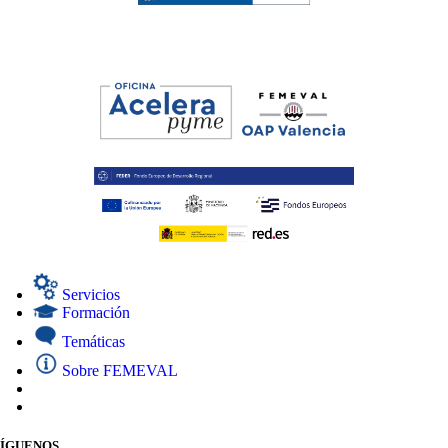
Servicios
Formación
Temáticas
Sobre FEMEVAL
SÍGUENOS