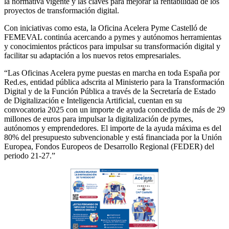
la normativa vigente y las claves para mejorar la rentabilidad de los
proyectos de transformación digital.
Con iniciativas como esta, la Oficina Acelera Pyme Castelló de
FEMEVAL continúa acercando a pymes y autónomos herramientas
y conocimientos prácticos para impulsar su transformación digital y
facilitar su adaptación a los nuevos retos empresariales.
“Las Oficinas Acelera pyme puestas en marcha en toda España por
Red.es, entidad pública adscrita al Ministerio para la Transformación
Digital y de la Función Pública a través de la Secretaría de Estado
de Digitalización e Inteligencia Artificial, cuentan en su
convocatoria 2025 con un importe de ayuda concedida de más de 29
millones de euros para impulsar la digitalización de pymes,
autónomos y emprendedores. El importe de la ayuda máxima es del
80% del presupuesto subvencionable y está financiada por la Unión
Europea, Fondos Europeos de Desarrollo Regional (FEDER) del
periodo 21-27.”