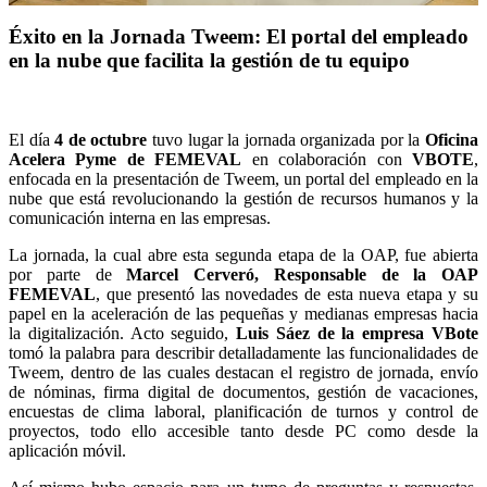
Éxito en la Jornada Tweem: El portal del empleado
en la nube que facilita la gestión de tu equipo
El día
4 de octubre
tuvo lugar la jornada organizada por la
Oficina
Acelera Pyme de FEMEVAL
en colaboración con
VBOTE
,
enfocada en la presentación de Tweem, un portal del empleado en la
nube que está revolucionando la gestión de recursos humanos y la
comunicación interna en las empresas.
La jornada, la cual abre esta segunda etapa de la OAP, fue abierta
por parte de
Marcel Cerveró, Responsable de la OAP
FEMEVAL
, que presentó las novedades de esta nueva etapa y su
papel en la aceleración de las pequeñas y medianas empresas hacia
la digitalización. Acto seguido,
Luis Sáez de la empresa VBote
tomó la palabra para describir detalladamente las funcionalidades de
Tweem, dentro de las cuales destacan el registro de jornada, envío
de nóminas, firma digital de documentos, gestión de vacaciones,
encuestas de clima laboral, planificación de turnos y control de
proyectos, todo ello accesible tanto desde PC como desde la
aplicación móvil.