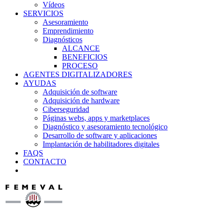
Vídeos
SERVICIOS
Asesoramiento
Emprendimiento
Diagnósticos
ALCANCE
BENEFICIOS
PROCESO
AGENTES DIGITALIZADORES
AYUDAS
Adquisición de software
Adquisición de hardware
Ciberseguridad
Páginas webs, apps y marketplaces
Diagnóstico y asesoramiento tecnológico
Desarrollo de software y aplicaciones
Implantación de habilitadores digitales
FAQS
CONTACTO