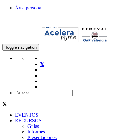
Área personal
Toggle navigation
EVENTOS
RECURSOS
Guías
Informes
Presentaciones