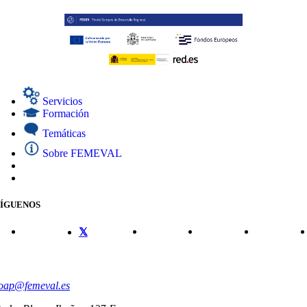
Servicios
Formación
Temáticas
Sobre FEMEVAL
SÍGUENOS
CONTACTO
oap@femeval.es