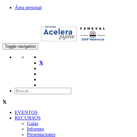
Área personal
Toggle navigation
EVENTOS
RECURSOS
Guías
Informes
Presentaciones