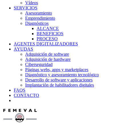
Vídeos
SERVICIOS
Asesoramiento
Emprendimiento
Diagnósticos
ALCANCE
BENEFICIOS
PROCESO
AGENTES DIGITALIZADORES
AYUDAS
Adquisición de software
Adquisición de hardware
Ciberseguridad
Páginas webs, apps y marketplaces
Diagnóstico y asesoramiento tecnológico
Desarrollo de software y aplicaciones
Implantación de habilitadores digitales
FAQS
CONTACTO