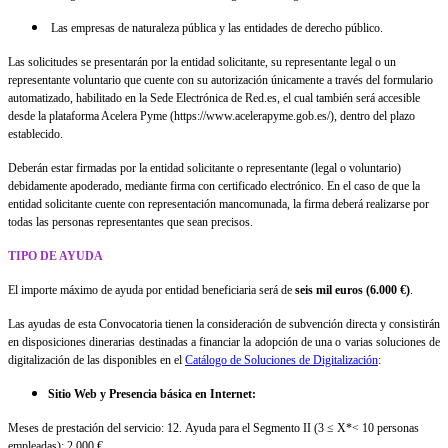
Las empresas de naturaleza pública y las entidades de derecho público.
Las solicitudes se presentarán por la entidad solicitante, su representante legal o un
representante voluntario que cuente con su autorización únicamente a través del formulario
automatizado, habilitado en la Sede Electrónica de Red.es, el cual también será accesible
desde la plataforma Acelera Pyme (https://www.acelerapyme.gob.es/), dentro del plazo
establecido.
Deberán estar firmadas por la entidad solicitante o representante (legal o voluntario)
debidamente apoderado, mediante firma con certificado electrónico. En el caso de que la
entidad solicitante cuente con representación mancomunada, la firma deberá realizarse por
todas las personas representantes que sean precisos.
TIPO DE AYUDA
El importe máximo de ayuda por entidad beneficiaria será de
seis mil euros (6.000 €)
.
Las ayudas de esta Convocatoria tienen la consideración de subvención directa y consistirán
en disposiciones dinerarias destinadas a financiar la adopción de una o varias soluciones de
digitalización de las disponibles en el
Catálogo de Soluciones de Digitalización
:
Sitio Web y Presencia básica en Internet:
Meses de prestación del servicio: 12. Ayuda para el Segmento II (3 ≤ X*< 10 personas
empleadas): 2.000 €