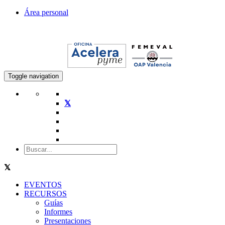
Área personal
Toggle navigation
EVENTOS
RECURSOS
Guías
Informes
Presentaciones