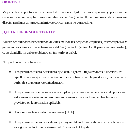
OBJETIVO
Mejorar la competitividad y el nivel de madurez digital de las empresas y personas en
situación de autoempleo comprendidas en el Segmento II, en régimen de concesión
directa, mediante un procedimiento de concurrencia no competitiva.
¿QUIÉN PUEDE SOLICITARLO?
Podrán ser entidades beneficiarias de estas ayudas las pequeñas empresas, microempresas y
personas en situación de autoempleo del Segmento II (entre 3 y 9 personas empleadas),
cuyo domicilio fiscal esté ubicado en territorio español.
NO podrán ser beneficiarias:
Las personas físicas o jurídicas que sean Agentes Digitalizadores Adheridos, ni
aquellas con las que estos contraten o subcontraten para la prestación, en todo o en
parte, de soluciones de digitalización.
Las personas en situación de autoempleo que tengan la consideración de personas
autónomas societarias ni personas autónomas colaboradoras, en los términos
previstos en la normativa aplicable.
Las uniones temporales de empresas (UTE).
Las personas físicas o jurídicas que hayan obtenido la condición de beneficiarias
en alguna de las Convocatorias del Programa Kit Digital.