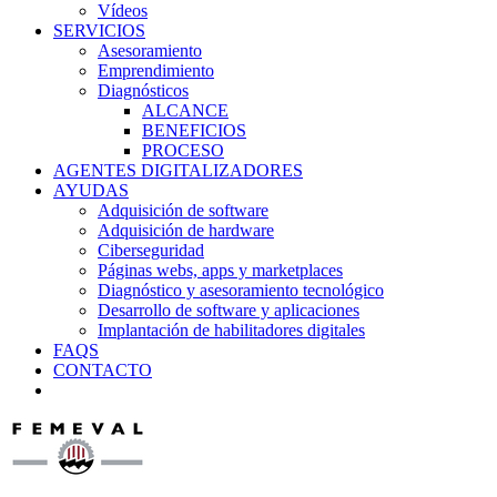
Vídeos
SERVICIOS
Asesoramiento
Emprendimiento
Diagnósticos
ALCANCE
BENEFICIOS
PROCESO
AGENTES DIGITALIZADORES
AYUDAS
Adquisición de software
Adquisición de hardware
Ciberseguridad
Páginas webs, apps y marketplaces
Diagnóstico y asesoramiento tecnológico
Desarrollo de software y aplicaciones
Implantación de habilitadores digitales
FAQS
CONTACTO