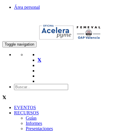
Área personal
Toggle navigation
EVENTOS
RECURSOS
Guías
Informes
Presentaciones