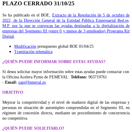
PLAZO CERRADO 31/10/25
Se ha publicado en el BOE,
Extracto de la Resolución de 5 de octubre de
2022, de la Dirección General de la Entidad Pública Empresarial Red.es,
M.P. por la que se convocan las ayudas destinadas a la digitalización de
empresas del Segmento III (entre 0 y menos de 3 empleados) Programa Kit
Digital
.
Modificación
presupuesto global BOE 01/04/25
Tramitación telemática
¿QUIÉN PUEDE INFORMAR SOBRE ESTAS AYUDAS?
Si desea solicitar mayor información sobre estas ayudas puede contactar con
la Oficina Acelera Pyme de FEMEVAL:
Teléfono:
963719761
-
Email:
oap@femeval.es
OBJETIVO
Mejorar la competitividad y el nivel de madurez digital de las empresas y
personas en situación de autoempleo comprendidas en el Segmento III, en
régimen de concesión directa, mediante un procedimiento de concurrencia
no competitiva.
¿QUIÉN PUEDE SOLICITARLO?