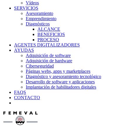
Vídeos
SERVICIOS
Asesoramiento
Emprendimiento
Diagnósticos
ALCANCE
BENEFICIOS
PROCESO
AGENTES DIGITALIZADORES
AYUDAS
Adquisición de software
Adquisición de hardware
Ciberseguridad
Páginas webs, apps y marketplaces
Diagnóstico y asesoramiento tecnológico
Desarrollo de software y aplicaciones
Implantación de habilitadores digitales
FAQS
CONTACTO