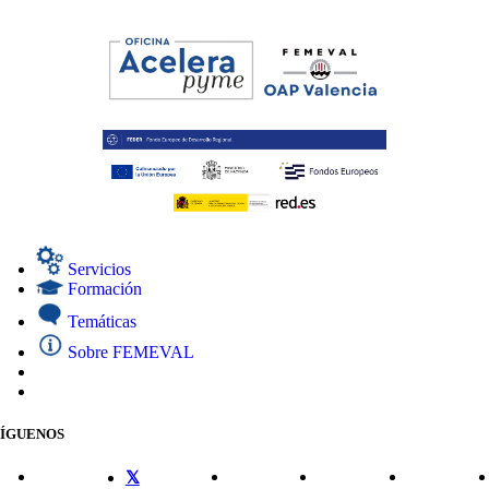
Servicios
Formación
Temáticas
Sobre FEMEVAL
SÍGUENOS