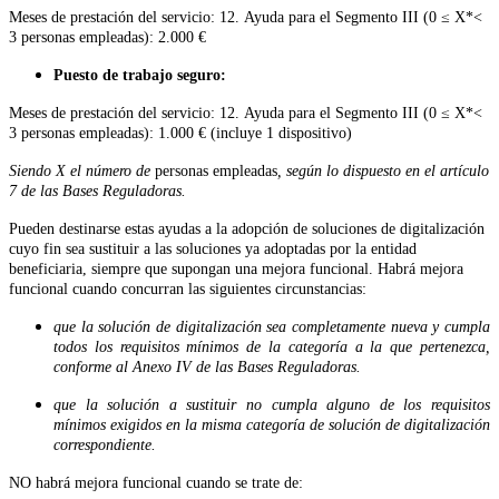
Meses de prestación del servicio: 12. Ayuda para el Segmento III (0 ≤ X*<
3 personas empleadas): 2.000 €
Puesto de trabajo seguro:
Meses de prestación del servicio: 12. Ayuda para el Segmento III (0 ≤ X*<
3 personas empleadas): 1.000 € (incluye 1 dispositivo)
Siendo X el número de
personas empleadas
, según lo dispuesto en el artículo
7 de las Bases Reguladoras.
Pueden destinarse estas ayudas a la adopción de soluciones de digitalización
cuyo fin sea sustituir a las soluciones ya adoptadas por la entidad
beneficiaria, siempre que supongan una mejora funcional. Habrá mejora
funcional cuando concurran las siguientes circunstancias:
que la solución de digitalización sea completamente nueva y cumpla
todos los requisitos mínimos de la categoría a la que pertenezca,
conforme al Anexo IV de las Bases Reguladoras.
que la solución a sustituir no cumpla alguno de los requisitos
mínimos exigidos en la misma categoría de solución de digitalización
correspondiente.
NO habrá mejora funcional cuando se trate de: