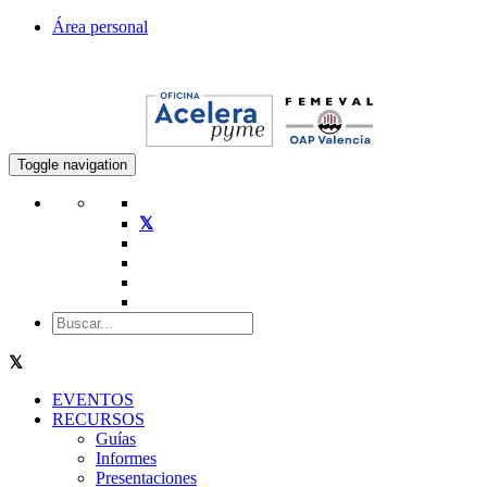
Área personal
Toggle navigation
EVENTOS
RECURSOS
Guías
Informes
Presentaciones