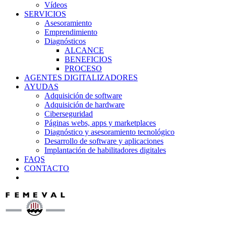
Vídeos
SERVICIOS
Asesoramiento
Emprendimiento
Diagnósticos
ALCANCE
BENEFICIOS
PROCESO
AGENTES DIGITALIZADORES
AYUDAS
Adquisición de software
Adquisición de hardware
Ciberseguridad
Páginas webs, apps y marketplaces
Diagnóstico y asesoramiento tecnológico
Desarrollo de software y aplicaciones
Implantación de habilitadores digitales
FAQS
CONTACTO