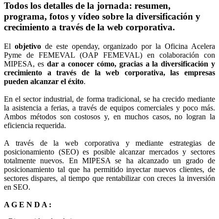
Todos los detalles de la jornada: resumen,
programa, fotos y vídeo sobre la diversificación y
crecimiento a través de la web corporativa.
El
objetivo
de este openday, organizado por la Oficina Acelera
Pyme de FEMEVAL (OAP FEMEVAL) en colaboración con
MIPESA, es
dar a conocer cómo, gracias a la diversificación y
crecimiento a través de la web corporativa, las empresas
pueden alcanzar el éxito
.
En el sector industrial, de forma tradicional, se ha crecido mediante
la asistencia a ferias, a través de equipos comerciales y poco más.
Ambos métodos son costosos y, en muchos casos, no logran la
eficiencia requerida.
A través de la web corporativa y mediante estrategias de
posicionamiento (SEO) es posible alcanzar mercados y sectores
totalmente nuevos. En MIPESA se ha alcanzado un grado de
posicionamiento tal que ha permitido inyectar nuevos clientes, de
sectores dispares, al tiempo que rentabilizar con creces la inversión
en SEO.
A G E N D A :