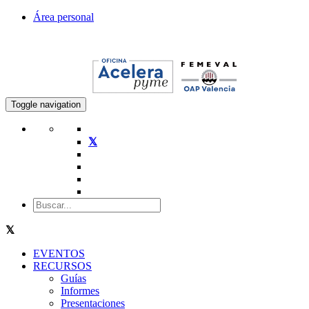
Área personal
Toggle navigation
EVENTOS
RECURSOS
Guías
Informes
Presentaciones