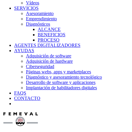
Vídeos
SERVICIOS
Asesoramiento
Emprendimiento
Diagnósticos
ALCANCE
BENEFICIOS
PROCESO
AGENTES DIGITALIZADORES
AYUDAS
Adquisición de software
Adquisición de hardware
Ciberseguridad
Páginas webs, apps y marketplaces
Diagnóstico y asesoramiento tecnológico
Desarrollo de software y aplicaciones
Implantación de habilitadores digitales
FAQS
CONTACTO