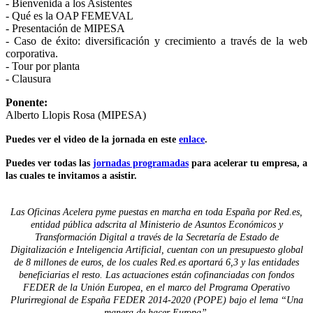
- Bienvenida a los Asistentes
- Qué es la OAP FEMEVAL
- Presentación de MIPESA
- Caso de éxito: diversificación y crecimiento a través de la web
corporativa.
- Tour por planta
- Clausura
Ponente:
Alberto Llopis Rosa (MIPESA)
Puedes ver el video de la jornada en este
enlace
.
Puedes ver todas las
jornadas programadas
para acelerar tu empresa, a
las cuales te invitamos a asistir.
Las Oficinas Acelera pyme puestas en marcha en toda España por Red.es,
entidad pública adscrita al Ministerio de Asuntos Económicos y
Transformación Digital a través de la Secretaría de Estado de
Digitalización e Inteligencia Artificial, cuentan con un presupuesto global
de 8 millones de euros, de los cuales Red.es aportará 6,3 y las entidades
beneficiarias el resto. Las actuaciones están cofinanciadas con fondos
FEDER de la Unión Europea, en el marco del Programa Operativo
Plurirregional de España FEDER 2014-2020 (POPE) bajo el lema “Una
manera de hacer Europa”.