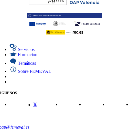
Servicios
Formación
Temáticas
Sobre FEMEVAL
SÍGUENOS
CONTACTO
oap@femeval.es