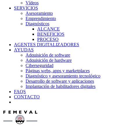
Vídeos
SERVICIOS
Asesoramiento
Emprendimiento
Diagnósticos
ALCANCE
BENEFICIOS
PROCESO
AGENTES DIGITALIZADORES
AYUDAS
Adquisición de software
Adquisición de hardware
Ciberseguridad
Páginas webs, apps y marketplaces
Diagnóstico y asesoramiento tecnológico
Desarrollo de software y aplicaciones
Implantación de habilitadores digitales
FAQS
CONTACTO