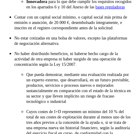
Innovadora
para lo que debe cumplir los requisitos recogidos
en los apartados 6 y 10 del Anexo de las
bases reguladoras
Contar con un capital social mínimo, o capital social más prima de
emisión o asunción, de 20.000 €, desembolsado íntegramente, e
inscrito en el registro correspondiente antes de la solicitud.
No estar cotizadas en una bolsa de valores, excepto las plataformas
de negociación alternativa.
No haber distribuido beneficios, ni haberse hecho cargo de la
actividad de otra empresa ni haber surgido de una operación de
concentración según la Ley 15/2007.
Que pueda demostrar, mediante una evaluación realizada por
un experto externo, que desarrollará, en un futuro previsible,
productos, servicios o procesos nuevos o mejorados
sustancialmente en comparación con el estado de la técnica en
su sector y que lleven implícito un riesgo de fracaso
tecnológico o industrial
Cuyos costes de I+D representen un mínimo del 10 % del
total de sus costes de explotación durante al menos uno de los
tres años previos a la concesión de la ayuda o, si se trata de
una empresa nueva sin historial financiero, según la auditoría
del ejercicio fiscal en curso, de conformidad con la