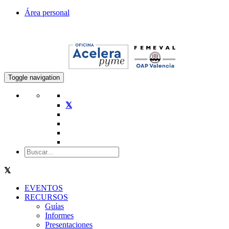
Área personal
Toggle navigation
EVENTOS
RECURSOS
Guías
Informes
Presentaciones