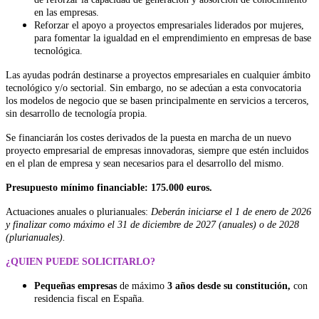
en las empresas.
Reforzar el apoyo a proyectos empresariales liderados por mujeres,
para fomentar la igualdad en el emprendimiento en empresas de base
tecnológica.
Las ayudas podrán destinarse a proyectos empresariales en cualquier ámbito
tecnológico y/o sectorial. Sin embargo, no se adecúan a esta convocatoria
los modelos de negocio que se basen principalmente en servicios a terceros,
sin desarrollo de tecnología propia.
Se financiarán los costes derivados de la puesta en marcha de un nuevo
proyecto empresarial de empresas innovadoras, siempre que estén incluidos
en el plan de empresa y sean necesarios para el desarrollo del mismo.
Presupuesto mínimo financiable: 175.000 euros.
Actuaciones anuales o plurianuales:
Deberán iniciarse el 1 de enero de 2026
y finalizar como máximo el 31 de diciembre de 2027 (anuales) o de 2028
(plurianuales).
¿QUIEN PUEDE SOLICITARLO?
Pequeñas empresas
de máximo
3 años desde su constitución,
con
residencia fiscal en España.