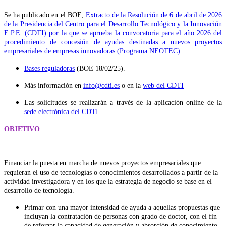
Se ha publicado en el BOE,
Extracto de la Resolución de 6 de abril de 2026
de la Presidencia del Centro para el Desarrollo Tecnológico y la Innovación
E.P.E. (CDTI) por la que se aprueba la convocatoria para el año 2026 del
procedimiento de concesión de ayudas destinadas a nuevos proyectos
empresariales de empresas innovadoras (Programa NEOTEC)
.
Bases reguladoras
(BOE 18/02/25).
Más información en
info@cdti.es
o en la
web del CDTI
Las solicitudes se realizarán a través de la aplicación online de la
sede electrónica del CDTI.
OBJETIVO
Financiar la puesta en marcha de nuevos proyectos empresariales que
requieran el uso de tecnologías o conocimientos desarrollados a partir de la
actividad investigadora y en los que la estrategia de negocio se base en el
desarrollo de tecnología.
Primar con una mayor intensidad de ayuda a aquellas propuestas que
incluyan la contratación de personas con grado de doctor, con el fin
de reforzar la capacidad de generación y absorción de conocimiento