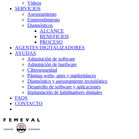
Vídeos
SERVICIOS
Asesoramiento
Emprendimiento
Diagnósticos
ALCANCE
BENEFICIOS
PROCESO
AGENTES DIGITALIZADORES
AYUDAS
Adquisición de software
Adquisición de hardware
Ciberseguridad
Páginas webs, apps y marketplaces
Diagnóstico y asesoramiento tecnológico
Desarrollo de software y aplicaciones
Implantación de habilitadores digitales
FAQS
CONTACTO