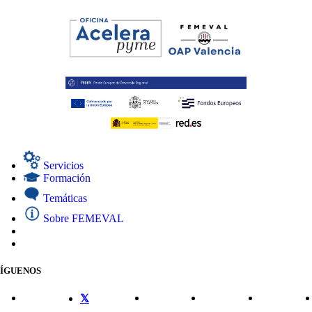
Servicios
Formación
Temáticas
Sobre FEMEVAL
SÍGUENOS