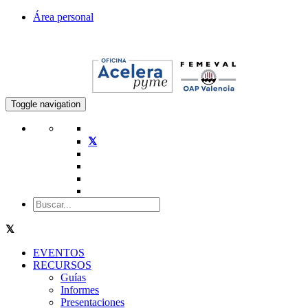
Área personal
Toggle navigation
EVENTOS
RECURSOS
Guías
Informes
Presentaciones