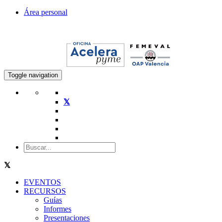
Área personal
Toggle navigation
EVENTOS
RECURSOS
Guías
Informes
Presentaciones