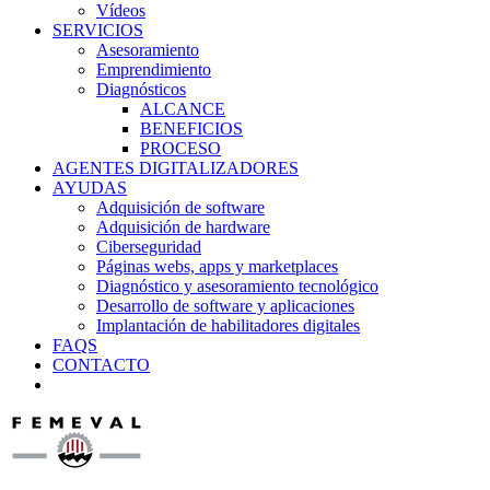
Vídeos
SERVICIOS
Asesoramiento
Emprendimiento
Diagnósticos
ALCANCE
BENEFICIOS
PROCESO
AGENTES DIGITALIZADORES
AYUDAS
Adquisición de software
Adquisición de hardware
Ciberseguridad
Páginas webs, apps y marketplaces
Diagnóstico y asesoramiento tecnológico
Desarrollo de software y aplicaciones
Implantación de habilitadores digitales
FAQS
CONTACTO