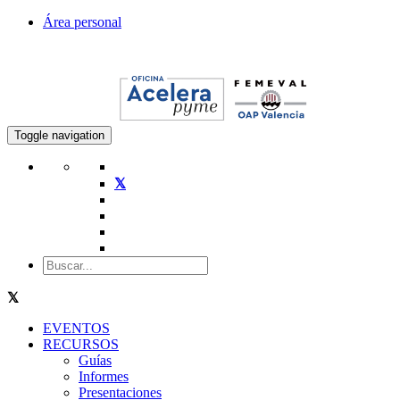
Área personal
Toggle navigation
EVENTOS
RECURSOS
Guías
Informes
Presentaciones