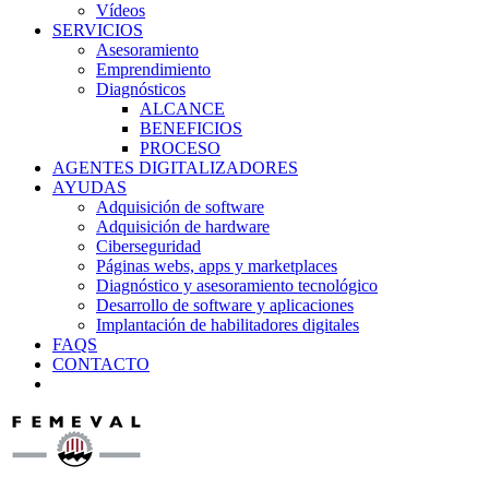
Vídeos
SERVICIOS
Asesoramiento
Emprendimiento
Diagnósticos
ALCANCE
BENEFICIOS
PROCESO
AGENTES DIGITALIZADORES
AYUDAS
Adquisición de software
Adquisición de hardware
Ciberseguridad
Páginas webs, apps y marketplaces
Diagnóstico y asesoramiento tecnológico
Desarrollo de software y aplicaciones
Implantación de habilitadores digitales
FAQS
CONTACTO