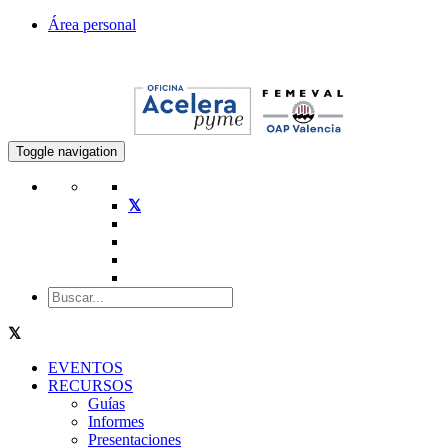
Área personal
Toggle navigation
EVENTOS
RECURSOS
Guías
Informes
Presentaciones