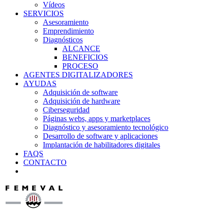
Vídeos
SERVICIOS
Asesoramiento
Emprendimiento
Diagnósticos
ALCANCE
BENEFICIOS
PROCESO
AGENTES DIGITALIZADORES
AYUDAS
Adquisición de software
Adquisición de hardware
Ciberseguridad
Páginas webs, apps y marketplaces
Diagnóstico y asesoramiento tecnológico
Desarrollo de software y aplicaciones
Implantación de habilitadores digitales
FAQS
CONTACTO