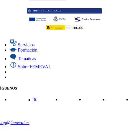
Servicios
Formación
Temáticas
Sobre FEMEVAL
SÍGUENOS
CONTACTO
oap@femeval.es