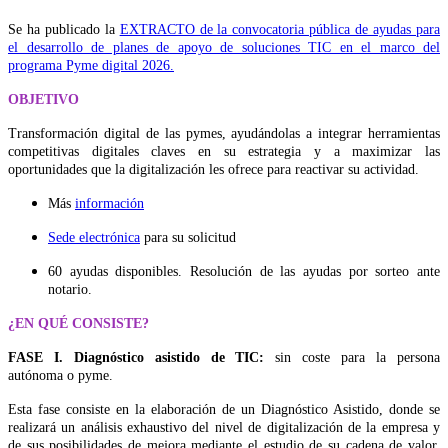
Se ha publicado la
EXTRACTO de la convocatoria pública de ayudas para
el desarrollo de planes de apoyo de soluciones TIC en el marco del
programa Pyme digital 2026.
OBJETIVO
Transformación digital de las pymes, ayudándolas a integrar herramientas
competitivas digitales claves en su estrategia y a maximizar las
oportunidades que la digitalización les ofrece para reactivar su actividad.
Más
información
Sede electrónica
para su solicitud
60 ayudas disponibles. Resolución de las ayudas por sorteo ante
notario.
¿EN QUÉ CONSISTE?
FASE I. Diagnóstico asistido de TIC:
sin coste para la persona
autónoma o pyme.
Esta fase consiste en la elaboración de un Diagnóstico Asistido, donde se
realizará un análisis exhaustivo del nivel de digitalización de la empresa y
de sus posibilidades de mejora mediante el estudio de su cadena de valor,