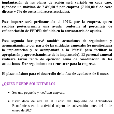
implantación de los planes de acción será variable en cada caso,
fijándose un máximo de 7.490,00 € por empresa (7.000,00 € de coste
directo + 7% de costes indirectos asociados).
Este importe será prefinanciado al 100% por la empresa, quien
recibirá posteriormente una ayuda, conforme al porcentaje de
cofinanciación de FEDER definido en la convocatoria de ayudas.
Esta segunda fase prevé también actuaciones de seguimiento y
acompañamiento por parte de las entidades camerales (se monitorizará
la implantación y se acompañará a la PYME para facilitar la
apropiación y aprovechamiento de lo implantado). El personal cameral
realizará tareas tanto de ejecución como de coordinación de las
actuaciones. Este seguimiento no tiene coste para la empresa.
El plazo máximo para el desarrollo de la fase de ayudas es de 6 meses.
¿QUIÉN PUEDE SOLICITARLO?
Ser una
pequeña y mediana empresa.
Estar dada de alta en el Censo del Impuesto de Actividades
Económicas en la actividad objeto de subvención antes del 1 de
enero de 2024.