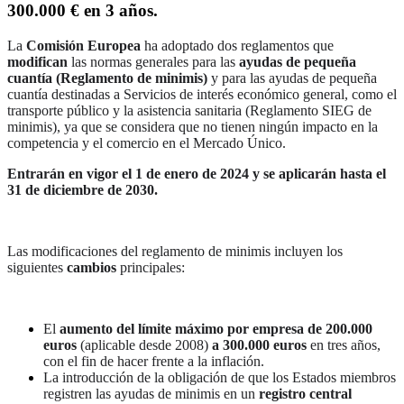
300.000 € en 3 años.
La
Comisión Europea
ha adoptado dos reglamentos que
modifican
las normas generales para las
ayudas de pequeña
cuantía (Reglamento de minimis)
y para las ayudas de pequeña
cuantía destinadas a Servicios de interés económico general, como el
transporte público y la asistencia sanitaria (Reglamento SIEG de
minimis), ya que se considera que no tienen ningún impacto en la
competencia y el comercio en el Mercado Único.
Entrarán en vigor el 1 de enero de 2024 y se aplicarán hasta el
31 de diciembre de 2030.
Las modificaciones del reglamento de minimis incluyen los
siguientes
cambios
principales:
El
aumento del límite máximo por empresa de 200.000
euros
(aplicable desde 2008)
a 300.000 euros
en tres años,
con el fin de hacer frente a la inflación.
La introducción de la obligación de que los Estados miembros
registren las ayudas de minimis en un
registro central