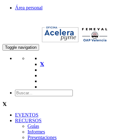
Área personal
Toggle navigation
EVENTOS
RECURSOS
Guías
Informes
Presentaciones