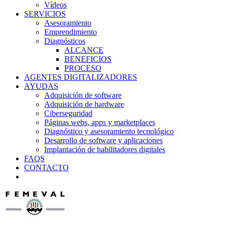
Vídeos
SERVICIOS
Asesoramiento
Emprendimiento
Diagnósticos
ALCANCE
BENEFICIOS
PROCESO
AGENTES DIGITALIZADORES
AYUDAS
Adquisición de software
Adquisición de hardware
Ciberseguridad
Páginas webs, apps y marketplaces
Diagnóstico y asesoramiento tecnológico
Desarrollo de software y aplicaciones
Implantación de habilitadores digitales
FAQS
CONTACTO