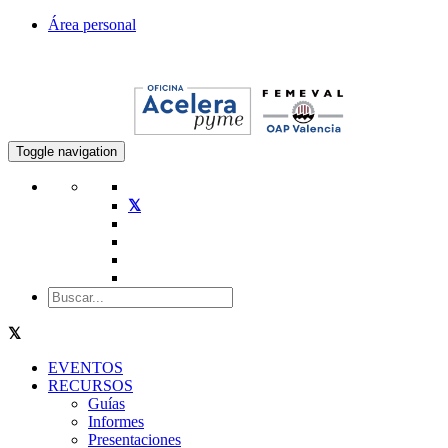
Área personal
Toggle navigation
EVENTOS
RECURSOS
Guías
Informes
Presentaciones