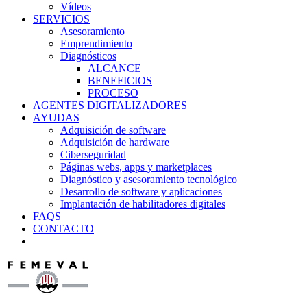
Vídeos
SERVICIOS
Asesoramiento
Emprendimiento
Diagnósticos
ALCANCE
BENEFICIOS
PROCESO
AGENTES DIGITALIZADORES
AYUDAS
Adquisición de software
Adquisición de hardware
Ciberseguridad
Páginas webs, apps y marketplaces
Diagnóstico y asesoramiento tecnológico
Desarrollo de software y aplicaciones
Implantación de habilitadores digitales
FAQS
CONTACTO