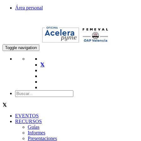
Área personal
Toggle navigation
EVENTOS
RECURSOS
Guías
Informes
Presentaciones