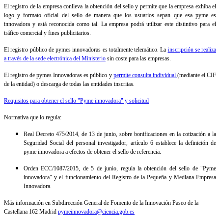
El registro de la empresa conlleva la obtención del sello y permite que la empresa exhiba el
logo y formato oficial del sello de manera que los usuarios sepan que esa pyme es
innovadora y está reconocida como tal. La empresa podrá utilizar este distintivo para el
tráfico comercial y fines publicitarios.
El registro público de pymes innovadoras es totalmente telemático. La
inscripción se realiza
a través de la sede electrónica del Ministerio
sin coste para las empresas.
El registro de pymes Innovadoras es público y
permite consulta individual
(mediante el CIF
de la entidad) o descarga de todas las entidades inscritas.
Requisitos para obtener el sello "Pyme innovadora" y solicitud
Normativa que lo regula:
Real Decreto 475/2014, de 13 de junio, sobre bonificaciones en la cotización a la
Seguridad Social del personal investigador, artículo 6 establece la definición de
pyme innovadora a efectos de obtener el sello de referencia.
Orden ECC/1087/2015, de 5 de junio, regula la obtención del sello de "Pyme
innovadora" y el funcionamiento del Registro de la Pequeña y Mediana Empresa
Innovadora.
Más información en Subdirección General de Fomento de la Innovación Paseo de la
Castellana 162 Madrid
pymeinnovadora@ciencia.gob.es