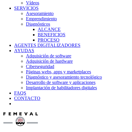
Vídeos
SERVICIOS
Asesoramiento
Emprendimiento
Diagnósticos
ALCANCE
BENEFICIOS
PROCESO
AGENTES DIGITALIZADORES
AYUDAS
Adquisición de software
Adquisición de hardware
Ciberseguridad
Páginas webs, apps y marketplaces
Diagnóstico y asesoramiento tecnológico
Desarrollo de software y aplicaciones
Implantación de habilitadores digitales
FAQS
CONTACTO