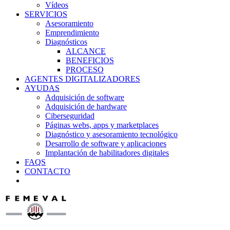
Vídeos
SERVICIOS
Asesoramiento
Emprendimiento
Diagnósticos
ALCANCE
BENEFICIOS
PROCESO
AGENTES DIGITALIZADORES
AYUDAS
Adquisición de software
Adquisición de hardware
Ciberseguridad
Páginas webs, apps y marketplaces
Diagnóstico y asesoramiento tecnológico
Desarrollo de software y aplicaciones
Implantación de habilitadores digitales
FAQS
CONTACTO