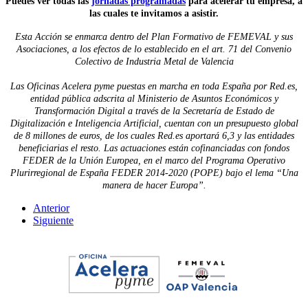
Puedes ver todas las
jornadas programadas
para acelerar tu empresa, a
las cuales te invitamos a asistir.
Esta Acción se enmarca dentro del Plan Formativo de FEMEVAL y sus
Asociaciones, a los efectos de lo establecido en el art. 71 del Convenio
Colectivo de Industria Metal de Valencia
Las Oficinas Acelera pyme puestas en marcha en toda España por Red.es,
entidad pública adscrita al Ministerio de Asuntos Económicos y
Transformación Digital a través de la Secretaría de Estado de
Digitalización e Inteligencia Artificial, cuentan con un presupuesto global
de 8 millones de euros, de los cuales Red.es aportará 6,3 y las entidades
beneficiarias el resto. Las actuaciones están cofinanciadas con fondos
FEDER de la Unión Europea, en el marco del Programa Operativo
Plurirregional de España FEDER 2014-2020 (POPE) bajo el lema “Una
manera de hacer Europa”.
Anterior
Siguiente