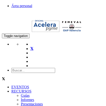
Área personal
Toggle navigation
EVENTOS
RECURSOS
Guías
Informes
Presentaciones