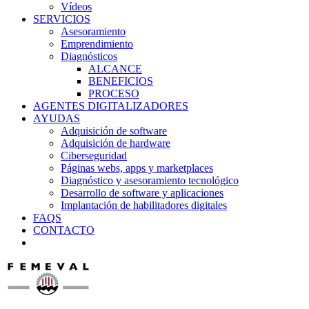
Vídeos
SERVICIOS
Asesoramiento
Emprendimiento
Diagnósticos
ALCANCE
BENEFICIOS
PROCESO
AGENTES DIGITALIZADORES
AYUDAS
Adquisición de software
Adquisición de hardware
Ciberseguridad
Páginas webs, apps y marketplaces
Diagnóstico y asesoramiento tecnológico
Desarrollo de software y aplicaciones
Implantación de habilitadores digitales
FAQS
CONTACTO