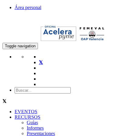
Área personal
Toggle navigation
EVENTOS
RECURSOS
Guías
Informes
Presentaciones