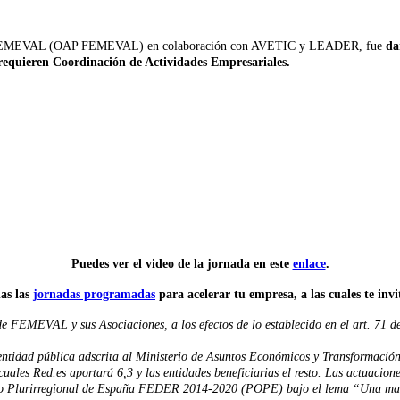
 de FEMEVAL (OAP FEMEVAL) en colaboración con AVETIC y LEADER, fue
da
 requieren Coordinación de Actividades Empresariales.
Puedes ver el video de la jornada en este
enlace
.
as las
jornadas programadas
para acelerar tu empresa, a las cuales te invi
 FEMEVAL y sus Asociaciones, a los efectos de lo establecido en el art. 71 d
tidad pública adscrita al Ministerio de Asuntos Económicos y Transformación Di
s cuales Red.es aportará 6,3 y las entidades beneficiarias el resto. Las actua
o Plurirregional de España FEDER 2014-2020 (POPE) bajo el lema “Una ma