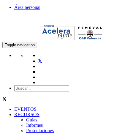
Área personal
Toggle navigation
EVENTOS
RECURSOS
Guías
Informes
Presentaciones