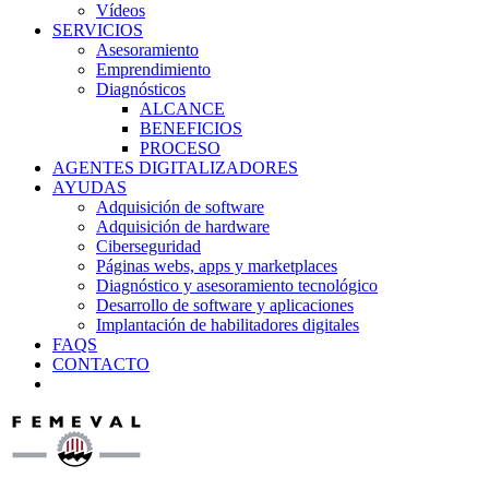
Vídeos
SERVICIOS
Asesoramiento
Emprendimiento
Diagnósticos
ALCANCE
BENEFICIOS
PROCESO
AGENTES DIGITALIZADORES
AYUDAS
Adquisición de software
Adquisición de hardware
Ciberseguridad
Páginas webs, apps y marketplaces
Diagnóstico y asesoramiento tecnológico
Desarrollo de software y aplicaciones
Implantación de habilitadores digitales
FAQS
CONTACTO