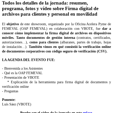
Todos los detalles de la jornada: resumen,
programa, fotos y vídeo sobre Firma digital de
archivos para clientes y personal en movilidad
El
objetivo
de este showroom, organizado por la Oficina Acelera Pyme de
FEMEVAL (OAP FEMEVAL) en colaboración con VBOTE, fue
dar a
conocer cómo implementar la firma digital de archivos en dispositivos
móviles. Tanto documentos de gestión interna
(contratos, certificados,
autorizaciones…),
como para clientes
(albaranes, partes de trabajo, hojas
de instalación…).
También vimos en qué consistió la verificación online
de documentos corporativos con código seguro de verificación (CSV).
LA AGENDA DEL EVENTO FUE:
- Bienvenida a los Asistentes
- Qué es la OAP FEMEVAL
- Presentación de VBOTE
* Explicación de la herramienta para firma digital de documentos y
verificación online
- Preguntas
Ponente:
Luís Sáez (VBOTE)
Puedes ver el video de la jornada en este
enlace
.