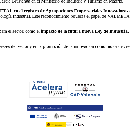
García Brustenga en el Ministerio de Industria y Turismo en Madrid.
ETAL en el registro de Agrupaciones Empresariales Innovadoras
cnología Industrial. Este reconocimiento refuerza el papel de VALMETAL
para el sector, como el
impacto de la futura nueva Ley de Industria, 
es del sector y en la promoción de la innovación como motor de crecim