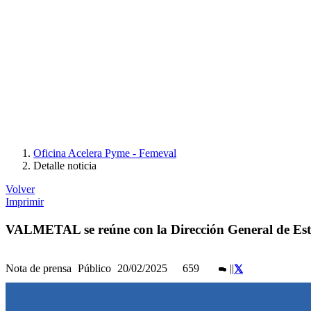
Oficina Acelera Pyme - Femeval
Detalle noticia
Volver
Imprimir
VALMETAL se reúne con la Dirección General de Estr
Nota de prensa
Público
20/02/2025
659
|
|