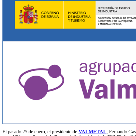
El pasado 25 de enero, el presidente de
VALMETAL
, Fernando Gas