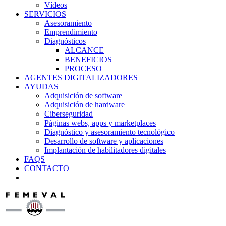
Vídeos
SERVICIOS
Asesoramiento
Emprendimiento
Diagnósticos
ALCANCE
BENEFICIOS
PROCESO
AGENTES DIGITALIZADORES
AYUDAS
Adquisición de software
Adquisición de hardware
Ciberseguridad
Páginas webs, apps y marketplaces
Diagnóstico y asesoramiento tecnológico
Desarrollo de software y aplicaciones
Implantación de habilitadores digitales
FAQS
CONTACTO