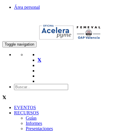
Área personal
Toggle navigation
EVENTOS
RECURSOS
Guías
Informes
Presentaciones