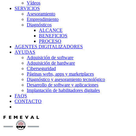
Vídeos
SERVICIOS
Asesoramiento
Emprendimiento
Diagnósticos
ALCANCE
BENEFICIOS
PROCESO
AGENTES DIGITALIZADORES
AYUDAS
Adquisición de software
Adquisición de hardware
Ciberseguridad
Páginas webs, apps y marketplaces
Diagnóstico y asesoramiento tecnológico
Desarrollo de software y aplicaciones
Implantación de habilitadores digitales
FAQS
CONTACTO