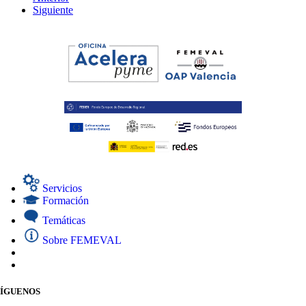
Siguiente
Servicios
Formación
Temáticas
Sobre FEMEVAL
SÍGUENOS