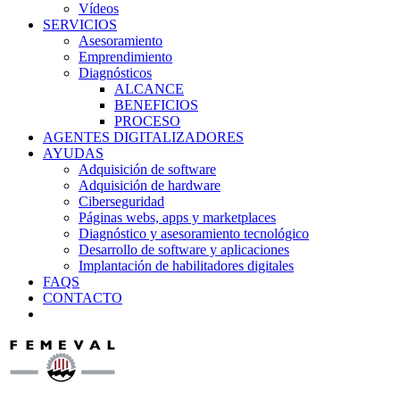
Vídeos
SERVICIOS
Asesoramiento
Emprendimiento
Diagnósticos
ALCANCE
BENEFICIOS
PROCESO
AGENTES DIGITALIZADORES
AYUDAS
Adquisición de software
Adquisición de hardware
Ciberseguridad
Páginas webs, apps y marketplaces
Diagnóstico y asesoramiento tecnológico
Desarrollo de software y aplicaciones
Implantación de habilitadores digitales
FAQS
CONTACTO