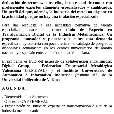
dedicación de recursos, entre ellos, la necesidad de contar con
profesionales expertos altamente especializados y cualificados.
Un perfil del que, además, la industria del metal no dispone en
la actualidad porque no hay una titulación especializada
.
Para dar respuesta a esa necesidad formativa de talento
especializado, nace el
primer título de Experto en
Transformación Digital de la Industria Metalmecánica.
Un
programa innovador y pionero que cubre una demanda
específica
muy concreta con poca oferta en el catálogo de posgrados
disponibles actualmente en los centros universitarios de ámbito
nacional y, especialmente, en la Comunitat Valenciana.
El programa es fruto del
acuerdo de colaboración
entre
Inndux
Digital Group
, la
Federación Empresarial Metalúrgica
Valenciana
(FEMEVAL), y el
Instituto Universitario de
Automática e Informática Industrial
(Instituto ai2) de la
Universitat Politècnica de València
.
A G E N D A :
- Bienvenida a los Asistentes
- Qué es la OAP FEMEVAL
- Presentación del título de experto en transformación digital de la
industria metalmecánica.