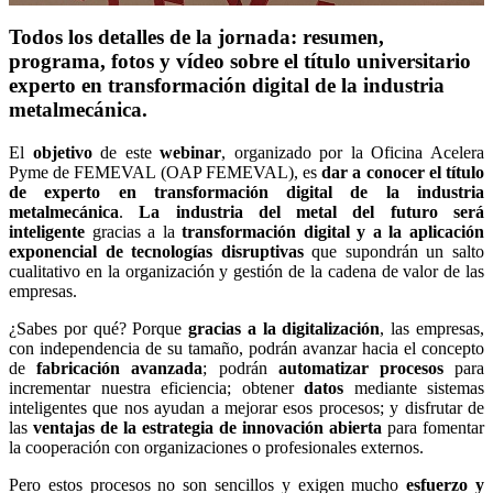
Todos los detalles de la jornada: resumen,
programa, fotos y vídeo sobre el título universitario
experto en transformación digital de la industria
metalmecánica.
El
objetivo
de este
webinar
, organizado por la Oficina Acelera
Pyme de FEMEVAL (OAP FEMEVAL), es
dar a conocer el título
de experto en transformación digital de la industria
metalmecánica
.
La industria del metal del futuro será
inteligente
gracias a la
transformación digital y a la aplicación
exponencial de tecnologías disruptivas
que supondrán un salto
cualitativo en la organización y gestión de la cadena de valor de las
empresas.
¿Sabes por qué? Porque
gracias a la digitalización
, las empresas,
con independencia de su tamaño, podrán avanzar hacia el concepto
de
fabricación avanzada
; podrán
automatizar procesos
para
incrementar nuestra eficiencia; obtener
datos
mediante sistemas
inteligentes que nos ayudan a mejorar esos procesos; y disfrutar de
las
ventajas de la estrategia de innovación abierta
para fomentar
la cooperación con organizaciones o profesionales externos.
Pero estos procesos no son sencillos y exigen mucho
esfuerzo y