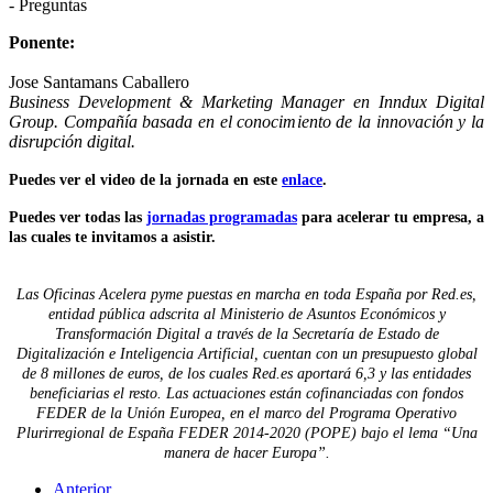
- Preguntas
Ponente:
Jose Santamans Caballero
Business Development & Marketing Manager en Inndux Digital
Group. Compañía basada en el conocimiento de la innovación y la
disrupción digital.
Puedes ver el video de la jornada en este
enlace
.
Puedes ver todas las
jornadas programadas
para acelerar tu empresa, a
las cuales te invitamos a asistir.
Las Oficinas Acelera pyme puestas en marcha en toda España por Red.es,
entidad pública adscrita al Ministerio de Asuntos Económicos y
Transformación Digital a través de la Secretaría de Estado de
Digitalización e Inteligencia Artificial, cuentan con un presupuesto global
de 8 millones de euros, de los cuales Red.es aportará 6,3 y las entidades
beneficiarias el resto. Las actuaciones están cofinanciadas con fondos
FEDER de la Unión Europea, en el marco del Programa Operativo
Plurirregional de España FEDER 2014-2020 (POPE) bajo el lema “Una
manera de hacer Europa”.
Anterior