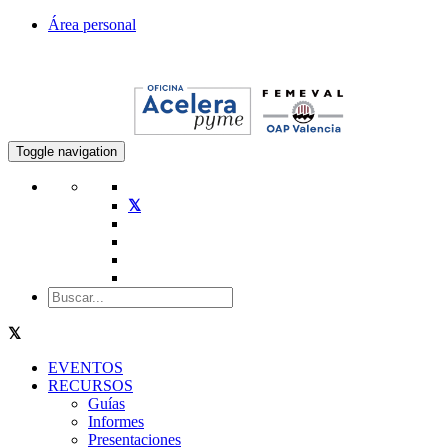
Área personal
Toggle navigation
EVENTOS
RECURSOS
Guías
Informes
Presentaciones