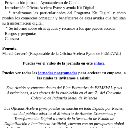
- Presentación jornada. Ayuntamiento de Gandía.
- Introducción Oficina Acelera Pyme y ayuda Kit Digital
* Analizamos las particularidades del Programa Kit Digital y cómo
pueden los comercios conseguir y beneficiarse de estas ayudas que facilitan
su transformación digital.
* Se informó sobre otras ayudas y recursos a los que puedes acceder.
- Ruegos y preguntas
- Clausura
Ponente:
Marcel Cerveró (Responsable de la Oficina Acelera Pyme de FEMEVAL)
Puedes ver el video de la jornada en este
enlace
.
Puedes ver todas las
jornadas programadas
para acelerar tu empresa, a
las cuales te invitamos a asistir.
Esta Acción se enmarca dentro del Plan Formativo de FEMEVAL y sus
Asociaciones, a los efectos de lo establecido en el art. 71 del Convenio
Colectivo de Industria Metal de Valencia
Las Oficinas Acelera pyme puestas en marcha en toda España por Red.es,
entidad pública adscrita al Ministerio de Asuntos Económicos y
Transformación Digital a través de la Secretaría de Estado de
Digitalización e Inteligencia Artificial, cuentan con un presupuesto global