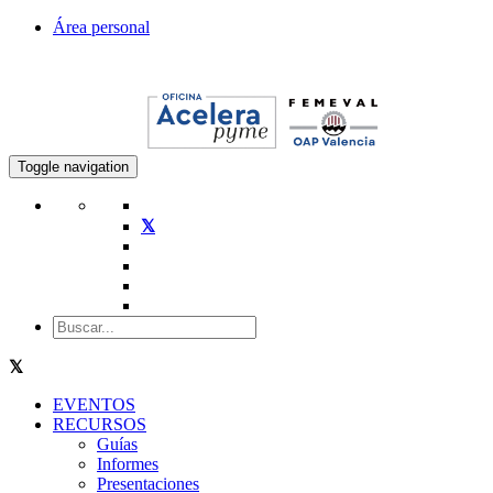
Área personal
Toggle navigation
EVENTOS
RECURSOS
Guías
Informes
Presentaciones