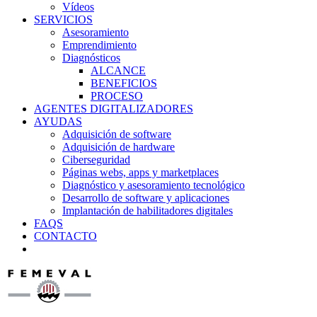
Vídeos
SERVICIOS
Asesoramiento
Emprendimiento
Diagnósticos
ALCANCE
BENEFICIOS
PROCESO
AGENTES DIGITALIZADORES
AYUDAS
Adquisición de software
Adquisición de hardware
Ciberseguridad
Páginas webs, apps y marketplaces
Diagnóstico y asesoramiento tecnológico
Desarrollo de software y aplicaciones
Implantación de habilitadores digitales
FAQS
CONTACTO