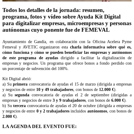
Todos los detalles de la jornada: resumen,
programa, fotos y vídeo sobre Ayuda Kit Digital
para digitalizar empresas, microempresas y personas
autónomas cuyo ponente fue de FEMEVAL
Ayuntamiento de Gandía, en colaboración con la Oficina Acelera Pyme
Femeval y AVETIC organizaron esta
charla informativa sobre qué es,
cómo funciona y cómo se pueden beneficiar las empresas y autónomos
de este programa de ayudas
dirigido a facilitar la digitalización de
empresas y negocios. Un programa que ofrece bonos a fondo perdido con
un porcentaje de subvención del 100%.
Kit Digital abrió:
a) Su
primera
convocatoria de ayudas el 15 de marzo (dirigida a empresas
y negocios de entre
10 y 49 trabajadores
, con bonos de
12.000 €
).
a) Su
segunda
convocatoria de ayudas el 2 de septiembre (dirigidas a
empresas y negocios de entre
3 y 9 trabajadores
, con bonos de
6.000 €
).
b) Su
tercera
convocatoria de ayudas el 20 de octubre (dirigida a empresas
y negocios de entre
0 y 2 trabajadores
incluidos
autónomos
, con bonos de
2.000 €
).
LA AGENDA DEL EVENTO FUE: