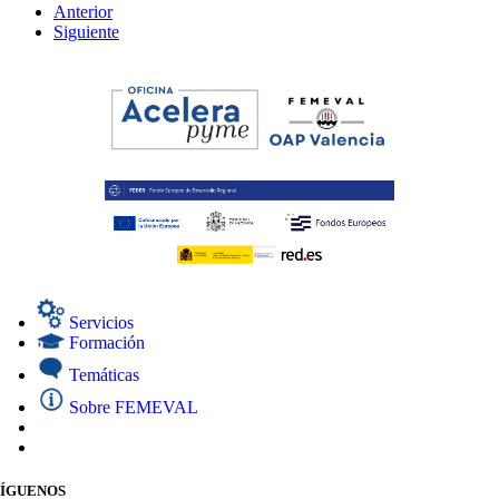
Anterior
Siguiente
Servicios
Formación
Temáticas
Sobre FEMEVAL
SÍGUENOS