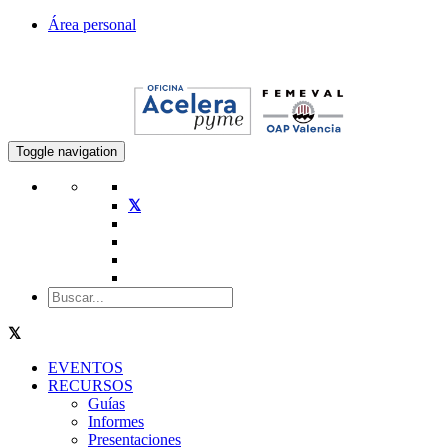
Área personal
Toggle navigation
EVENTOS
RECURSOS
Guías
Informes
Presentaciones