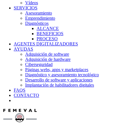
Vídeos
SERVICIOS
Asesoramiento
Emprendimiento
Diagnósticos
ALCANCE
BENEFICIOS
PROCESO
AGENTES DIGITALIZADORES
AYUDAS
Adquisición de software
Adquisición de hardware
Ciberseguridad
Páginas webs, apps y marketplaces
Diagnóstico y asesoramiento tecnológico
Desarrollo de software y aplicaciones
Implantación de habilitadores digitales
FAQS
CONTACTO