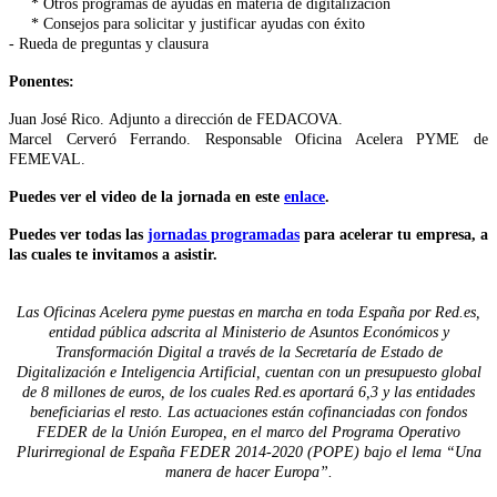
* Otros programas de ayudas en materia de digitalización
* Consejos para solicitar y justificar ayudas con éxito
- Rueda de preguntas y clausura
Ponentes:
Juan José Rico. Adjunto a dirección de FEDACOVA.
Marcel Cerveró Ferrando. Responsable Oficina Acelera PYME de
FEMEVAL.
Puedes ver el video de la jornada en este
enlace
.
Puedes ver todas las
jornadas programadas
para acelerar tu empresa, a
las cuales te invitamos a asistir.
Las Oficinas Acelera pyme puestas en marcha en toda España por Red.es,
entidad pública adscrita al Ministerio de Asuntos Económicos y
Transformación Digital a través de la Secretaría de Estado de
Digitalización e Inteligencia Artificial, cuentan con un presupuesto global
de 8 millones de euros, de los cuales Red.es aportará 6,3 y las entidades
beneficiarias el resto. Las actuaciones están cofinanciadas con fondos
FEDER de la Unión Europea, en el marco del Programa Operativo
Plurirregional de España FEDER 2014-2020 (POPE) bajo el lema “Una
manera de hacer Europa”.