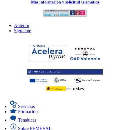
Más información y solicitud telemática
Anterior
Siguiente
Servicios
Formación
Temáticas
Sobre FEMEVAL