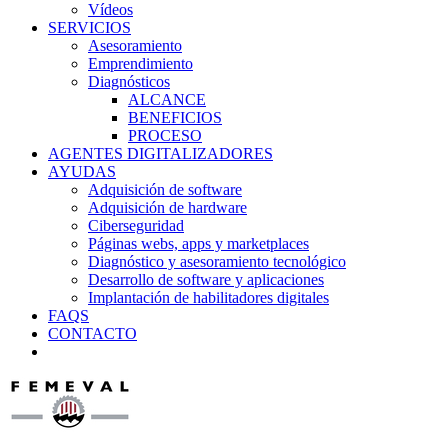
Vídeos
SERVICIOS
Asesoramiento
Emprendimiento
Diagnósticos
ALCANCE
BENEFICIOS
PROCESO
AGENTES DIGITALIZADORES
AYUDAS
Adquisición de software
Adquisición de hardware
Ciberseguridad
Páginas webs, apps y marketplaces
Diagnóstico y asesoramiento tecnológico
Desarrollo de software y aplicaciones
Implantación de habilitadores digitales
FAQS
CONTACTO