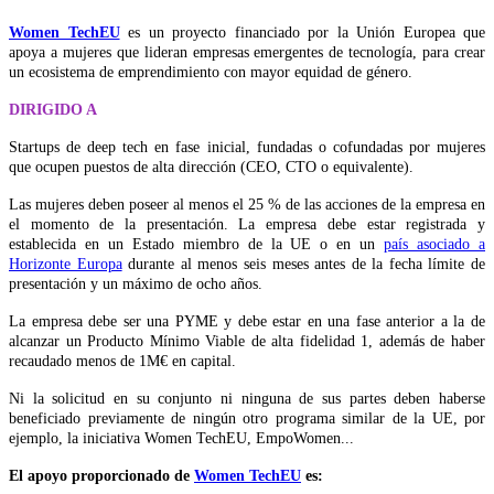
Women TechEU
es un proyecto financiado por la Unión Europea que
apoya a mujeres que lideran empresas emergentes de tecnología, para crear
un ecosistema de emprendimiento con mayor equidad de género.
DIRIGIDO A
Startups de deep tech en fase inicial, fundadas o cofundadas por mujeres
que ocupen puestos de alta dirección (CEO, CTO o equivalente).
Las mujeres deben poseer al menos el 25 % de las acciones de la empresa en
el momento de la presentación. La empresa debe estar registrada y
establecida en un Estado miembro de la UE o en un
país asociado a
Horizonte Europa
durante al menos seis meses antes de la fecha límite de
presentación y un máximo de ocho años.
La empresa debe ser una PYME y debe estar en una fase anterior a la de
alcanzar un Producto Mínimo Viable de alta fidelidad 1, además de haber
recaudado menos de 1M€ en capital.
Ni la solicitud en su conjunto ni ninguna de sus partes deben haberse
beneficiado previamente de ningún otro programa similar de la UE, por
ejemplo, la iniciativa Women TechEU, EmpoWomen...
El apoyo proporcionado de
Women TechEU
es: