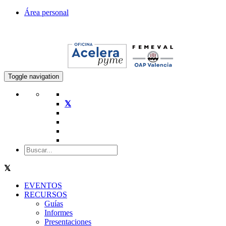
Área personal
Toggle navigation
EVENTOS
RECURSOS
Guías
Informes
Presentaciones