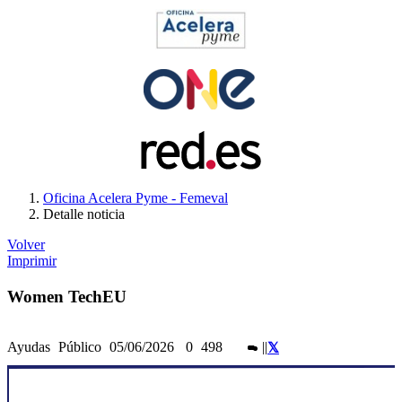
Oficina Acelera Pyme - Femeval
Detalle noticia
Volver
Imprimir
Women TechEU
Ayudas
Público
05/06/2026
0
498
|
|