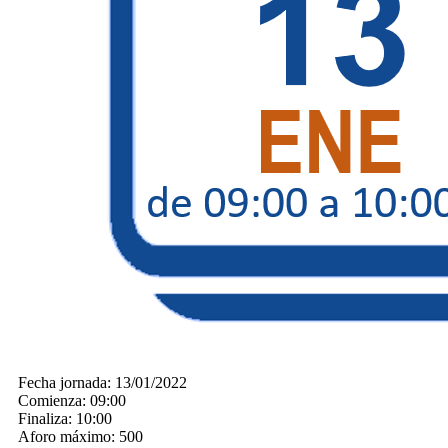
Fecha jornada:
13/01/2022
Comienza:
09:00
Finaliza:
10:00
Aforo máximo:
500