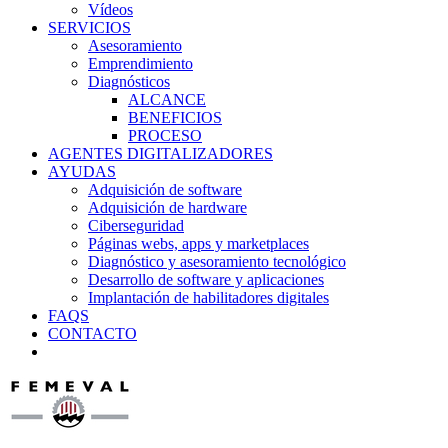
Vídeos
SERVICIOS
Asesoramiento
Emprendimiento
Diagnósticos
ALCANCE
BENEFICIOS
PROCESO
AGENTES DIGITALIZADORES
AYUDAS
Adquisición de software
Adquisición de hardware
Ciberseguridad
Páginas webs, apps y marketplaces
Diagnóstico y asesoramiento tecnológico
Desarrollo de software y aplicaciones
Implantación de habilitadores digitales
FAQS
CONTACTO