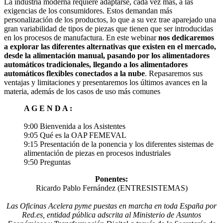
La industria moderna requiere adaptarse, cada vez más, a las
exigencias de los consumidores. Estos demandan más
personalización de los productos, lo que a su vez trae aparejado una
gran variabilidad de tipos de piezas que tienen que ser introducidas
en los procesos de manufactura. En este webinar
nos dedicaremos
a explorar las diferentes alternativas que existen en el mercado,
desde la alimentación manual, pasando por los alimentadores
automáticos tradicionales, llegando a los alimentadores
automáticos flexibles conectados a la nube
. Repasaremos sus
ventajas y limitaciones y presentaremos los últimos avances en la
materia, además de los casos de uso más comunes
A G E N D A :
9:00 Bienvenida a los Asistentes
9:05 Qué es la OAP FEMEVAL
9:15 Presentación de la ponencia y los diferentes sistemas de
alimentación de piezas en procesos industriales
9:50 Preguntas
Ponentes:
Ricardo Pablo Fernández (ENTRESISTEMAS)
Las Oficinas Acelera pyme puestas en marcha en toda España por
Red.es, entidad pública adscrita al Ministerio de Asuntos