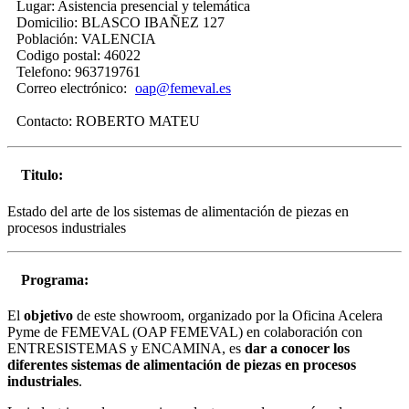
Lugar:
Asistencia presencial y telemática
Domicilio:
BLASCO IBAÑEZ 127
Población:
VALENCIA
Codigo postal:
46022
Telefono:
963719761
Correo electrónico:
oap@femeval.es
Contacto:
ROBERTO MATEU
Titulo:
Estado del arte de los sistemas de alimentación de piezas en
procesos industriales
Programa:
El
objetivo
de este showroom, organizado por la Oficina Acelera
Pyme de FEMEVAL (OAP FEMEVAL) en colaboración con
ENTRESISTEMAS y ENCAMINA, es
dar a conocer los
diferentes sistemas de alimentación de piezas en procesos
industriales
.