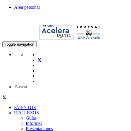
Área personal
Toggle navigation
EVENTOS
RECURSOS
Guías
Informes
Presentaciones