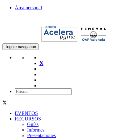
Área personal
Toggle navigation
EVENTOS
RECURSOS
Guías
Informes
Presentaciones