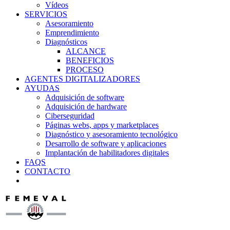
Vídeos
SERVICIOS
Asesoramiento
Emprendimiento
Diagnósticos
ALCANCE
BENEFICIOS
PROCESO
AGENTES DIGITALIZADORES
AYUDAS
Adquisición de software
Adquisición de hardware
Ciberseguridad
Páginas webs, apps y marketplaces
Diagnóstico y asesoramiento tecnológico
Desarrollo de software y aplicaciones
Implantación de habilitadores digitales
FAQS
CONTACTO