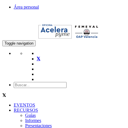
Área personal
Toggle navigation
EVENTOS
RECURSOS
Guías
Informes
Presentaciones