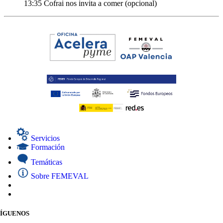
13:35
Cofrai nos invita a comer (opcional)
Servicios
Formación
Temáticas
Sobre FEMEVAL
SÍGUENOS