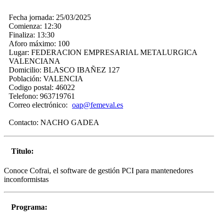
Fecha jornada:
25/03/2025
Comienza:
12:30
Finaliza:
13:30
Aforo máximo:
100
Lugar:
FEDERACION EMPRESARIAL METALURGICA
VALENCIANA
Domicilio:
BLASCO IBAÑEZ 127
Población:
VALENCIA
Codigo postal:
46022
Telefono:
963719761
Correo electrónico:
oap@femeval.es
Contacto:
NACHO GADEA
Titulo:
Conoce Cofrai, el software de gestión PCI para mantenedores
inconformistas
Programa: