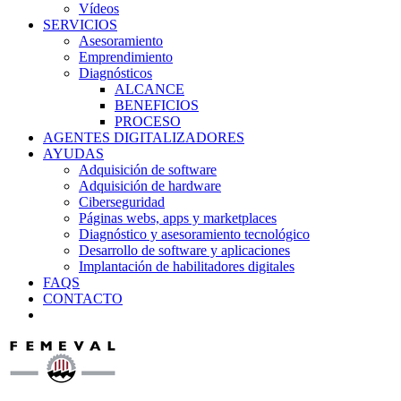
Vídeos
SERVICIOS
Asesoramiento
Emprendimiento
Diagnósticos
ALCANCE
BENEFICIOS
PROCESO
AGENTES DIGITALIZADORES
AYUDAS
Adquisición de software
Adquisición de hardware
Ciberseguridad
Páginas webs, apps y marketplaces
Diagnóstico y asesoramiento tecnológico
Desarrollo de software y aplicaciones
Implantación de habilitadores digitales
FAQS
CONTACTO