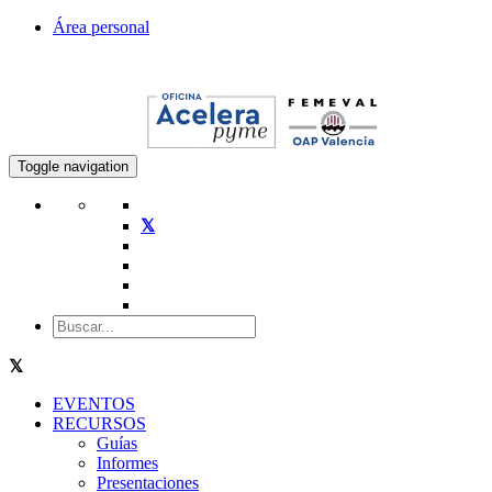
Área personal
Toggle navigation
EVENTOS
RECURSOS
Guías
Informes
Presentaciones