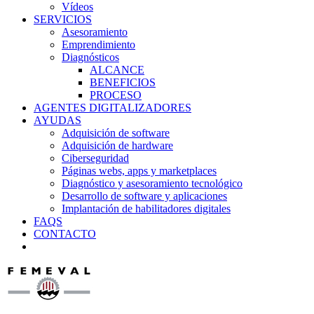
Vídeos
SERVICIOS
Asesoramiento
Emprendimiento
Diagnósticos
ALCANCE
BENEFICIOS
PROCESO
AGENTES DIGITALIZADORES
AYUDAS
Adquisición de software
Adquisición de hardware
Ciberseguridad
Páginas webs, apps y marketplaces
Diagnóstico y asesoramiento tecnológico
Desarrollo de software y aplicaciones
Implantación de habilitadores digitales
FAQS
CONTACTO