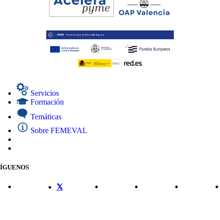
Servicios
Formación
Temáticas
Sobre FEMEVAL
SÍGUENOS
CONTACTO