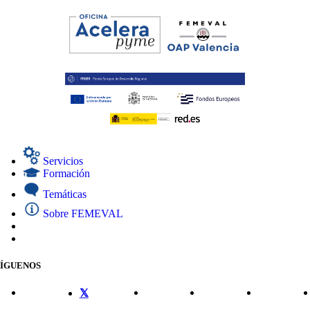
Servicios
Formación
Temáticas
Sobre FEMEVAL
SÍGUENOS