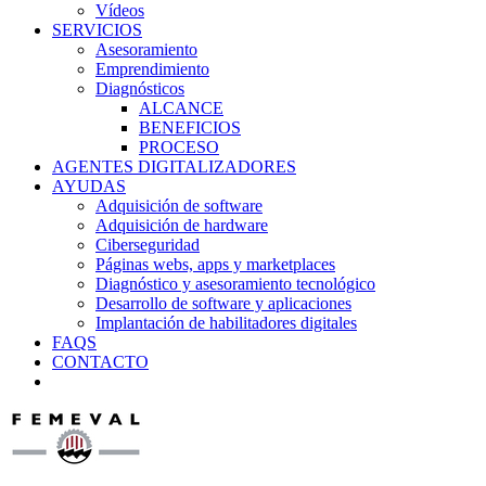
Vídeos
SERVICIOS
Asesoramiento
Emprendimiento
Diagnósticos
ALCANCE
BENEFICIOS
PROCESO
AGENTES DIGITALIZADORES
AYUDAS
Adquisición de software
Adquisición de hardware
Ciberseguridad
Páginas webs, apps y marketplaces
Diagnóstico y asesoramiento tecnológico
Desarrollo de software y aplicaciones
Implantación de habilitadores digitales
FAQS
CONTACTO