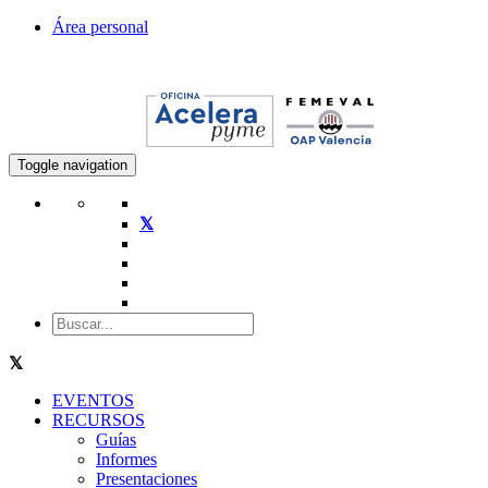
Área personal
Toggle navigation
EVENTOS
RECURSOS
Guías
Informes
Presentaciones