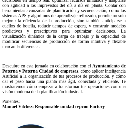
decisiones en tiempo real, optimizar recursos limitados y adaptarse
con agilidad a los imprevistos del día a día en planta. Contar con
herramientas avanzadas de planificación y secuenciación, como los
sistemas APS y algoritmos de aprendizaje reforzado, permite no solo
mejorar la eficiencia de la producción, sino también anticiparse a
cuellos de botella, reducir tiempos de espera, y construir modelos
predictivos y prescriptivos para optimizar decisiones. La
visualización dinámica de la carga de trabajo y la capacidad de
modificar secuencias de producción de forma intuitiva y flexible
marcan la diferencia.
Descubre en esta jornada en colaboración con el
Ayuntamiento de
Paterna y Paterna Ciudad de empresas
, cómo aplicar Inteligencia
Artificial a la organización de tus procesos de producción, y cómo
dar el paso hacia una planta más ágil, conectada y eficiente. Te
mostraremos cómo empezar a transformar tus operaciones con una
visión moderna de la planificación industrial.
Ponentes:
Manuel Vilchez: Responsable unidad repcon Factory