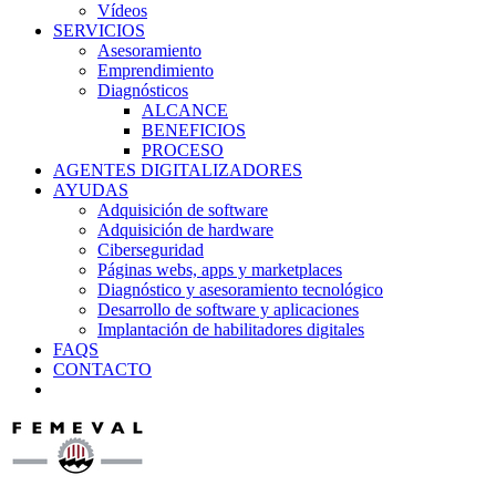
Vídeos
SERVICIOS
Asesoramiento
Emprendimiento
Diagnósticos
ALCANCE
BENEFICIOS
PROCESO
AGENTES DIGITALIZADORES
AYUDAS
Adquisición de software
Adquisición de hardware
Ciberseguridad
Páginas webs, apps y marketplaces
Diagnóstico y asesoramiento tecnológico
Desarrollo de software y aplicaciones
Implantación de habilitadores digitales
FAQS
CONTACTO