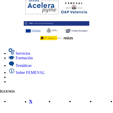
Servicios
Formación
Temáticas
Sobre FEMEVAL
SÍGUENOS
CONTACTO