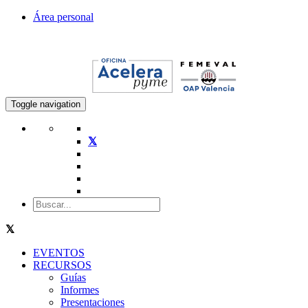
Área personal
Toggle navigation
EVENTOS
RECURSOS
Guías
Informes
Presentaciones