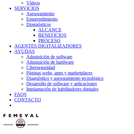
Vídeos
SERVICIOS
Asesoramiento
Emprendimiento
Diagnósticos
ALCANCE
BENEFICIOS
PROCESO
AGENTES DIGITALIZADORES
AYUDAS
Adquisición de software
Adquisición de hardware
Ciberseguridad
Páginas webs, apps y marketplaces
Diagnóstico y asesoramiento tecnológico
Desarrollo de software y aplicaciones
Implantación de habilitadores digitales
FAQS
CONTACTO