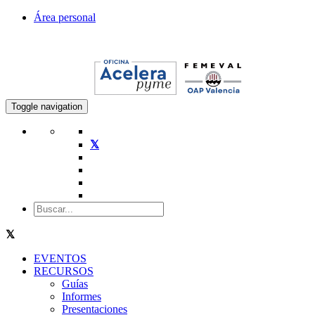
Área personal
Toggle navigation
EVENTOS
RECURSOS
Guías
Informes
Presentaciones