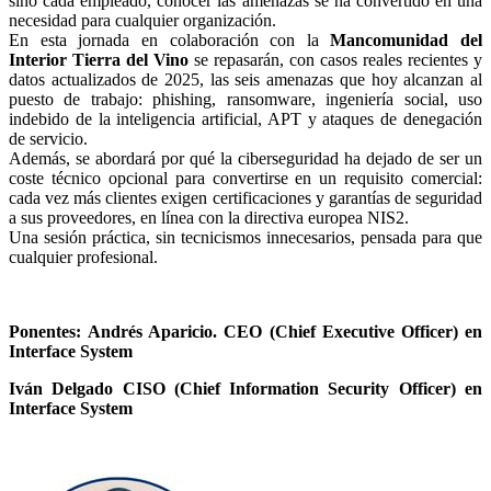
sino cada empleado, conocer las amenazas se ha convertido en una
necesidad para cualquier organización.
En esta jornada en colaboración con la
Mancomunidad del
Interior Tierra del Vino
se repasarán, con casos reales recientes y
datos actualizados de 2025, las seis amenazas que hoy alcanzan al
puesto de trabajo: phishing, ransomware, ingeniería social, uso
indebido de la inteligencia artificial, APT y ataques de denegación
de servicio.
Además, se abordará por qué la ciberseguridad ha dejado de ser un
coste técnico opcional para convertirse en un requisito comercial:
cada vez más clientes exigen certificaciones y garantías de seguridad
a sus proveedores, en línea con la directiva europea NIS2.
Una sesión práctica, sin tecnicismos innecesarios, pensada para que
cualquier profesional.
Ponentes: Andrés Aparicio. CEO (Chief Executive Officer) en
Interface System
Iván Delgado CISO (Chief Information Security Officer) en
Interface System