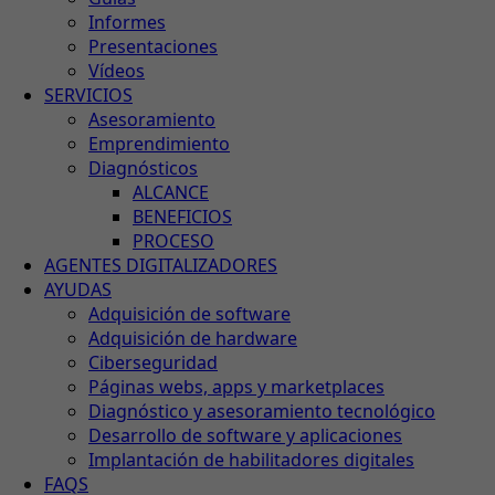
Informes
Presentaciones
Vídeos
SERVICIOS
Asesoramiento
Emprendimiento
Diagnósticos
ALCANCE
BENEFICIOS
PROCESO
AGENTES DIGITALIZADORES
AYUDAS
Adquisición de software
Adquisición de hardware
Ciberseguridad
Páginas webs, apps y marketplaces
Diagnóstico y asesoramiento tecnológico
Desarrollo de software y aplicaciones
Implantación de habilitadores digitales
FAQS