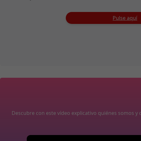
Pulse aquí
Descubre con este vídeo explicativo quiénes somos 