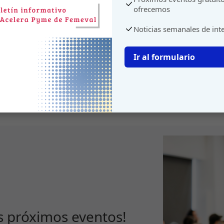
ofrecemos
Noticias semanales de int
Ir al formulario
s próximos eventos!