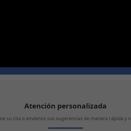
Atención personalizada
ne su cita o envíenos sus sugerencias de manera rápida y se