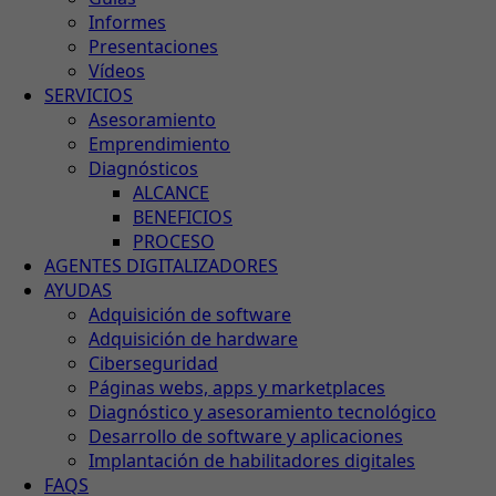
Informes
Presentaciones
Vídeos
SERVICIOS
Asesoramiento
Emprendimiento
Diagnósticos
ALCANCE
BENEFICIOS
PROCESO
AGENTES DIGITALIZADORES
AYUDAS
Adquisición de software
Adquisición de hardware
Ciberseguridad
Páginas webs, apps y marketplaces
Diagnóstico y asesoramiento tecnológico
Desarrollo de software y aplicaciones
Implantación de habilitadores digitales
FAQS