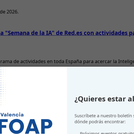
 de 2026.
 "Semana de la IA" de Red.es con actividades pa
grama de actividades en toda España para acercar la Inteli
¿Quieres estar al
Suscríbete a nuestro boletín
gotar presupuesto.
dónde podrás encontrar:
Próximos eventos gratuit