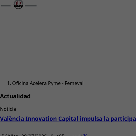
Oficina Acelera Pyme - Femeval
Actualidad
Noticia
València Innovation Capital impulsa la partici