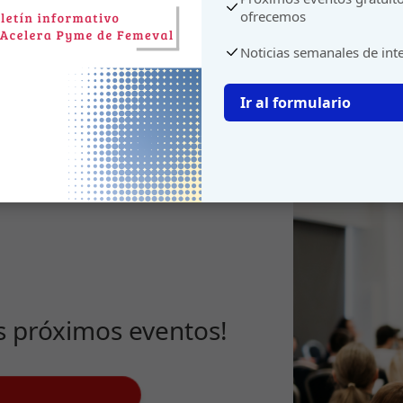
ofrecemos
Noticias semanales de int
Ir al formulario
s próximos eventos!