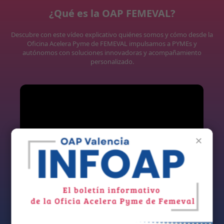
¿Qué es la OAP FEMEVAL?
Descubre con este vídeo explicativo quiénes somos y cómo desde la
Oficina Acelera Pyme de FEMEVAL impulsamos a PYMEs y
autónomos con soluciones innovadoras y acompañamiento
personalizado.
×