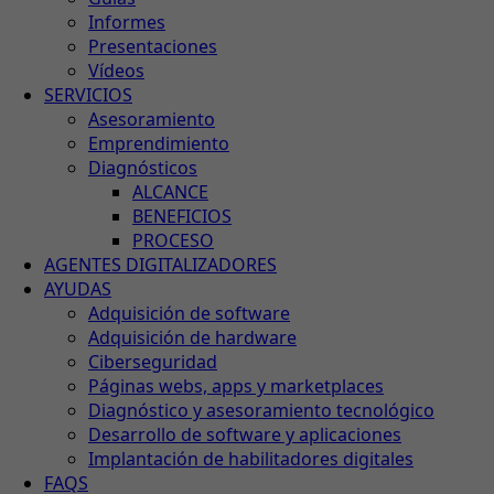
Informes
Presentaciones
Vídeos
SERVICIOS
Asesoramiento
Emprendimiento
Diagnósticos
ALCANCE
BENEFICIOS
PROCESO
AGENTES DIGITALIZADORES
AYUDAS
Adquisición de software
Adquisición de hardware
Ciberseguridad
Páginas webs, apps y marketplaces
Diagnóstico y asesoramiento tecnológico
Desarrollo de software y aplicaciones
Implantación de habilitadores digitales
FAQS