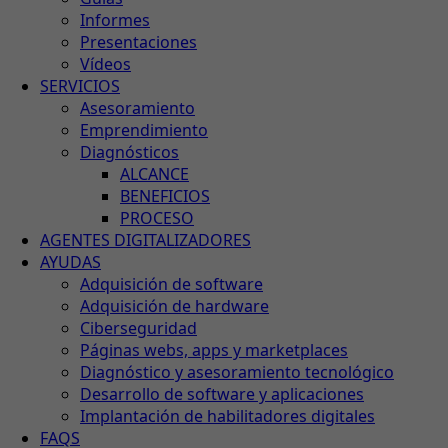
Informes
Presentaciones
Vídeos
SERVICIOS
Asesoramiento
Emprendimiento
Diagnósticos
ALCANCE
BENEFICIOS
PROCESO
AGENTES DIGITALIZADORES
AYUDAS
Adquisición de software
Adquisición de hardware
Ciberseguridad
Páginas webs, apps y marketplaces
Diagnóstico y asesoramiento tecnológico
Desarrollo de software y aplicaciones
Implantación de habilitadores digitales
FAQS