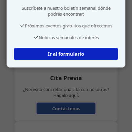
Atención personalizada
Suscríbete a nuestro boletín semanal dónde
podrás encontrar:
Gestione su cita o envíenos sus sugerencias de
manera rápida y sencilla.
Próximos eventos gratuitos que ofrecemos
Noticias semanales de interés
📅
Ir al formulario
Cita Previa
¿Necesita concretar una cita con nosotros?
Hágalo aquí:
Contáctenos