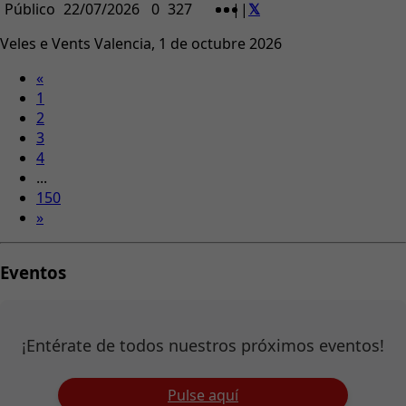
Público
22/07/2026
0
327
|
|
Veles e Vents Valencia, 1 de octubre 2026
«
1
2
3
4
...
150
»
Eventos
¡Entérate de todos nuestros próximos eventos!
Pulse aquí