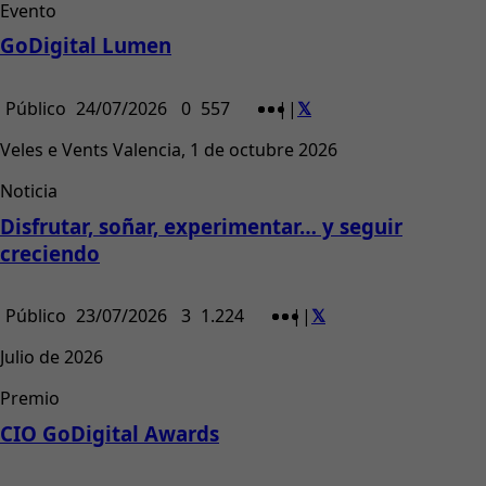
Evento
GoDigital Lumen
Público
24/07/2026
0
557
|
|
Veles e Vents Valencia, 1 de octubre 2026
Noticia
Disfrutar, soñar, experimentar… y seguir
creciendo
Público
23/07/2026
3
1.224
|
|
Julio de 2026
Premio
CIO GoDigital Awards