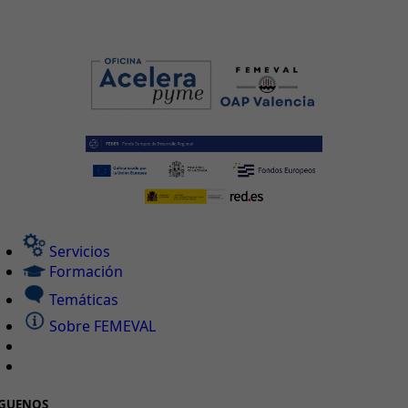
Servicios
Formación
Temáticas
Sobre FEMEVAL
ÍGUENOS