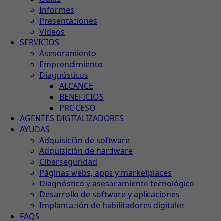
Informes
Presentaciones
Vídeos
SERVICIOS
Asesoramiento
Emprendimiento
Diagnósticos
ALCANCE
BENEFICIOS
PROCESO
AGENTES DIGITALIZADORES
AYUDAS
Adquisición de software
Adquisición de hardware
Ciberseguridad
Páginas webs, apps y marketplaces
Diagnóstico y asesoramiento tecnológico
Desarrollo de software y aplicaciones
Implantación de habilitadores digitales
FAQS