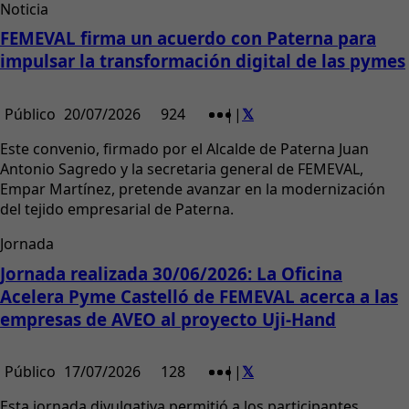
Noticia
FEMEVAL firma un acuerdo con Paterna para
impulsar la transformación digital de las pymes
Público
20/07/2026
924
|
|
Este convenio, firmado por el Alcalde de Paterna Juan
Antonio Sagredo y la secretaria general de FEMEVAL,
Empar Martínez, pretende avanzar en la modernización
del tejido empresarial de Paterna.
Jornada
Jornada realizada 30/06/2026: La Oficina
Acelera Pyme Castelló de FEMEVAL acerca a las
empresas de AVEO al proyecto Uji-Hand
Público
17/07/2026
128
|
|
Esta jornada divulgativa permitió a los participantes