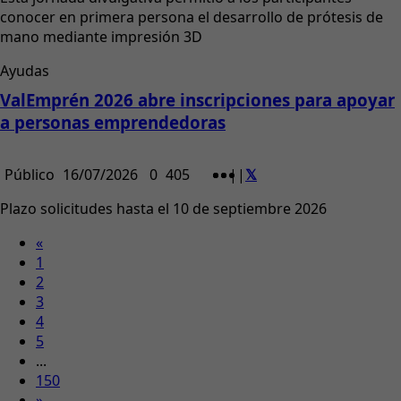
conocer en primera persona el desarrollo de prótesis de
mano mediante impresión 3D
Ayudas
ValEmprén 2026 abre inscripciones para apoyar
a personas emprendedoras
Público
16/07/2026
0
405
|
|
Plazo solicitudes hasta el 10 de septiembre 2026
«
1
2
3
4
5
...
150
»