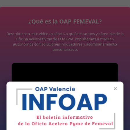
¿Qué es la OAP FEMEVAL?
Descubre con este vídeo explicativo quiénes somos y cómo desde la
Oficina Acelera Pyme de FEMEVAL impulsamos a PYMEs y
autónomos con soluciones innovadoras y acompañamiento
personalizado.
×