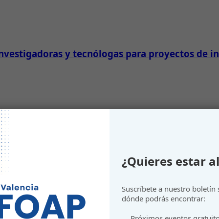
investigadoras y tecnólogas para proyectos de 
ión al sistema de innovación
¿Quieres estar al
Suscríbete a nuestro boletín
dónde podrás encontrar:
Próximos eventos gratuit