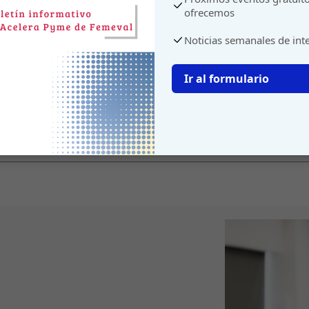
ofrecemos
Noticias semanales de int
Ir al formulario