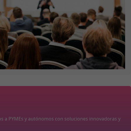
os a PYMEs y autónomos con soluciones innovadoras y