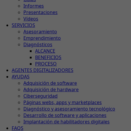
Informes
Presentaciones
Vídeos
SERVICIOS
Asesoramiento
Emprendimiento
Diagnósticos
ALCANCE
BENEFICIOS
PROCESO
AGENTES DIGITALIZADORES
AYUDAS
Adquisición de software
Adquisición de hardware
Ciberseguridad
Páginas webs, apps y marketplaces
Diagnóstico y asesoramiento tecnológico
Desarrollo de software y aplicaciones
Implantación de habilitadores digitales
FAQS