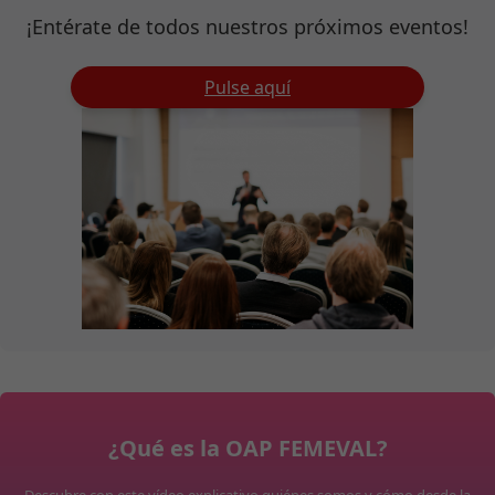
¡Entérate de todos nuestros próximos eventos!
Pulse aquí
¿Qué es la OAP FEMEVAL?
Descubre con este vídeo explicativo quiénes somos y cómo desde la