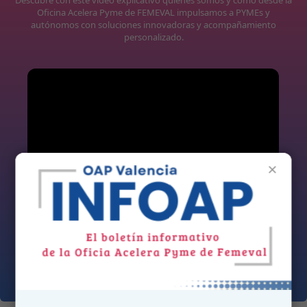
Oficina Acelera Pyme de FEMEVAL impulsamos a PYMEs y
autónomos con soluciones innovadoras y acompañamiento
personalizado.
×