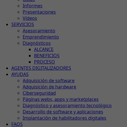
Informes
Presentaciones
Vídeos
SERVICIOS
Asesoramiento
Emprendimiento
Diagnósticos
ALCANCE
BENEFICIOS
PROCESO
AGENTES DIGITALIZADORES
AYUDAS
Adquisición de software
Adquisición de hardware
Ciberseguridad
Páginas webs, apps y marketplaces
Diagnóstico y asesoramiento tecnológico
Desarrollo de software y aplicaciones
Implantación de habilitadores digitales
FAQS