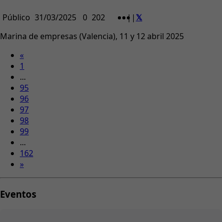
Público
31/03/2025
0
202
|
|
Marina de empresas (Valencia), 11 y 12 abril 2025
«
1
...
95
96
97
98
99
...
162
»
Eventos