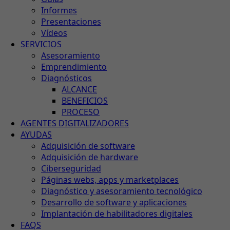
Informes
Presentaciones
Vídeos
SERVICIOS
Asesoramiento
Emprendimiento
Diagnósticos
ALCANCE
BENEFICIOS
PROCESO
AGENTES DIGITALIZADORES
AYUDAS
Adquisición de software
Adquisición de hardware
Ciberseguridad
Páginas webs, apps y marketplaces
Diagnóstico y asesoramiento tecnológico
Desarrollo de software y aplicaciones
Implantación de habilitadores digitales
FAQS