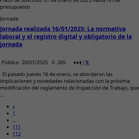
Plazo de Solicitud: 01 de Enero de 2023 hasta fin de
presupuesto
Jornada
Jornada realizada 16/01/2025: La normativa
laboral y el registro digital y obligatorio de la
jornada
Público
20/01/2025
0
265
|
|
El pasado jueves 16 de enero, se abordaron las
implicaciones y novedades relacionadas con la próxima
modificación del reglamento de Inspección de Trabajo, que
...
«
1
...
111
112