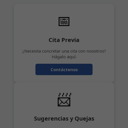
📅
Cita Previa
¿Necesita concretar una cita con nosotros?
Hágalo aquí:
Contáctenos
📨
Sugerencias y Quejas