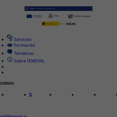
Servicios
Formación
Temáticas
Sobre FEMEVAL
ÍGUENOS
ONTACTO
ap@femeval.es