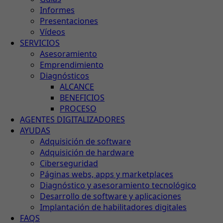
Informes
Presentaciones
Vídeos
SERVICIOS
Asesoramiento
Emprendimiento
Diagnósticos
ALCANCE
BENEFICIOS
PROCESO
AGENTES DIGITALIZADORES
AYUDAS
Adquisición de software
Adquisición de hardware
Ciberseguridad
Páginas webs, apps y marketplaces
Diagnóstico y asesoramiento tecnológico
Desarrollo de software y aplicaciones
Implantación de habilitadores digitales
FAQS