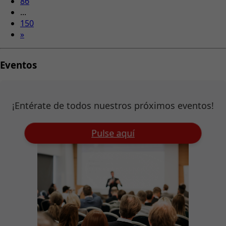
86
...
150
»
Eventos
¡Entérate de todos nuestros próximos eventos!
Pulse aquí