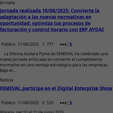
Jornada
Jornada realizada 10/06/2025: Convierte la
adaptación a las nuevas normativas en
oportunidad: optimiza tus procesos de
facturación y control horario con ERP AYDAI
Público
11/06/2025
1
777
|
|
La Oficina Acelera Pyme de FEMEVAL ha celebrado una
nueva jornada enfocada en convertir el cumplimiento
normativo en una ventaja estratégica para las empresas.
Bajo el ...
Noticia
FEMEVAL participa en el Digital Enterprise Show
Público
11/06/2025
0
535
|
|
Málaga, del 10 al 12 de junio 2025